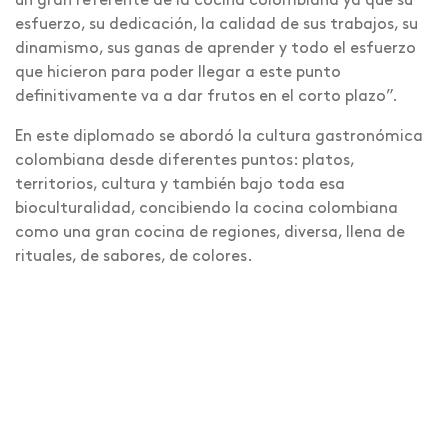
un gran referente de la cocina colombiana ya que su
esfuerzo, su dedicación, la calidad de sus trabajos, su
dinamismo, sus ganas de aprender y todo el esfuerzo
que hicieron para poder llegar a este punto
definitivamente va a dar frutos en el corto plazo”.
En este diplomado se abordó la cultura gastronómica
colombiana desde diferentes puntos: platos,
territorios, cultura y también bajo toda esa
bioculturalidad, concibiendo la cocina colombiana
como una gran cocina de regiones, diversa, llena de
rituales, de sabores, de colores.