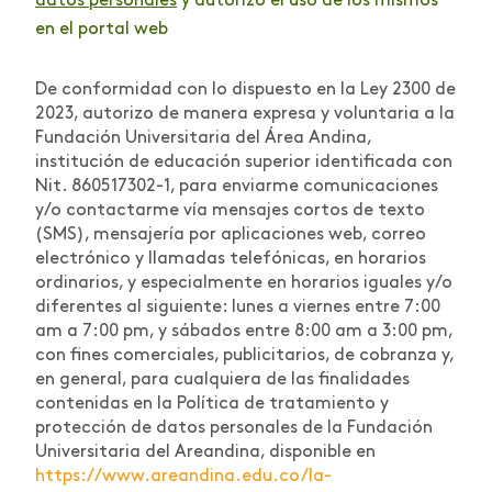
datos personales
y autorizo el uso de los mismos
en el portal web
De conformidad con lo dispuesto en la Ley 2300 de
2023, autorizo de manera expresa y voluntaria a la
Fundación Universitaria del Área Andina,
institución de educación superior identificada con
Nit. 860517302-1, para enviarme comunicaciones
y/o contactarme vía mensajes cortos de texto
(SMS), mensajería por aplicaciones web, correo
electrónico y llamadas telefónicas, en horarios
ordinarios, y especialmente en horarios iguales y/o
diferentes al siguiente: lunes a viernes entre 7:00
am a 7:00 pm, y sábados entre 8:00 am a 3:00 pm,
con fines comerciales, publicitarios, de cobranza y,
en general, para cualquiera de las finalidades
contenidas en la Política de tratamiento y
protección de datos personales de la Fundación
Universitaria del Areandina, disponible en
https://www.areandina.edu.co/la-