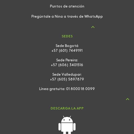
Puntos de atención
Pregúntale a Nina a través de WhatsApp
SEDES
Sede Bogotá
+57 (601) 7449191
Sede Pereira:
+57 (606) 3401516
Sede Valledupar:
+57 (605) 5897879
Línea gratuita:
01 8000 18 0099
DESCARGA LA APP