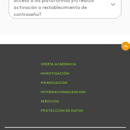
acceso a las plataformas y/o realizo
activación o restablecimiento de
contraseña?
OFERTA ACADEMICA
INVESTIGACIÓN
FINANCIACIÓN
INTERNACIONALIZACIÓN
SERVICIOS
PROTECCIÓN DE DATOS