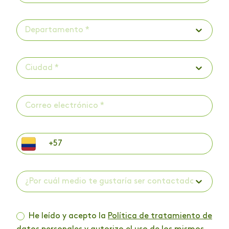
Departamento *
Ciudad *
¿Por cuál medio te gustaría ser contactado? *
He leído y acepto la
Política de tratamiento de