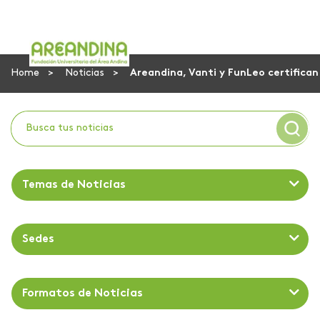
Home
Noticias
Areandina, Vanti y FunLeo certifican
Temas de Noticias
Sedes
Formatos de Noticias