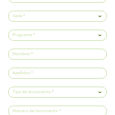
Sede *
Programa *
Tipo de documento *