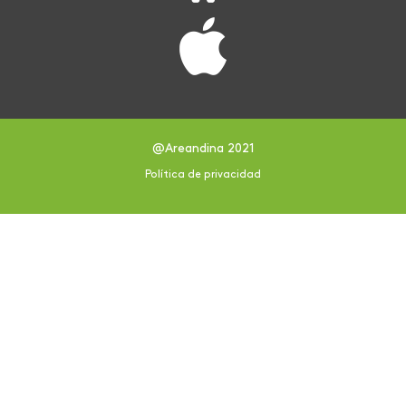
@Areandina 2021
Política de privacidad