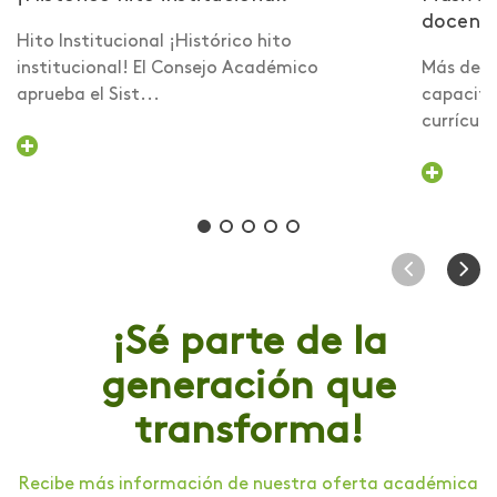
docent
Hito Institucional ¡Histórico hito
institucional! El Consejo Académico
Más de 6
aprueba el Sist...
capacita
currículo 
¡Sé parte de la
generación que
transforma!
Recibe más información de nuestra oferta académica