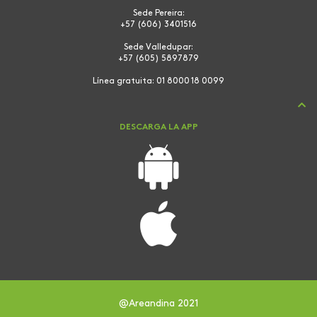
Sede Pereira:
+57 (606) 3401516
Sede Valledupar:
+57 (605) 5897879
Línea gratuita:
01 8000 18 0099
DESCARGA LA APP
@Areandina 2021