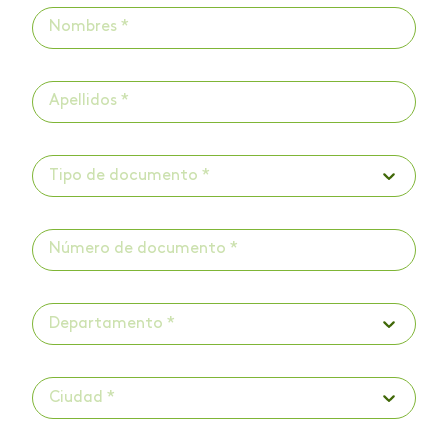
Tipo de documento *
Departamento *
Ciudad *