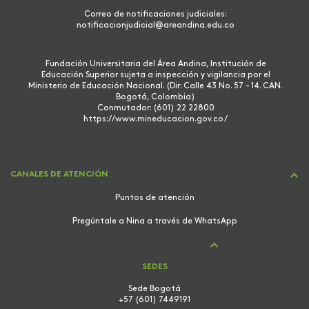
Correo de notificaciones judiciales:
notificacionjudicial@areandina.edu.co
Fundación Universitaria del Área Andina, Institución de
Educación Superior sujeta a inspección y vigilancia por el
Ministerio de Educación Nacional. (Dir: Calle 43 No. 57 - 14. CAN.
Bogotá, Colombia)
Conmutador: (601) 22 22800
https://www.mineducacion.gov.co/
CANALES DE ATENCIÓN
Puntos de atención
Pregúntale a Nina a través de WhatsApp
SEDES
Sede Bogotá
+57 (601) 7449191