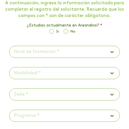
A continuación, ingresa la información solicitada para
completar el registro del solicitante. Recuerda que los
campos con * son de carácter obligatorio.
¿Estudias actualmente en Areandina?
*
Si
No
Nivel de formación *
Modalidad *
Sede *
Programa *