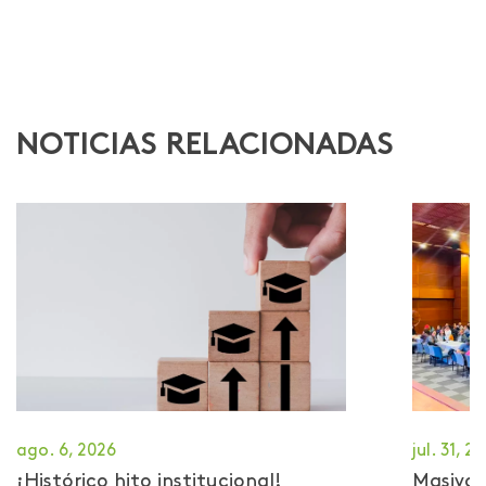
NOTICIAS RELACIONADAS
ago. 6, 2026
jul. 31, 2
¡Histórico hito institucional!
Masiva 