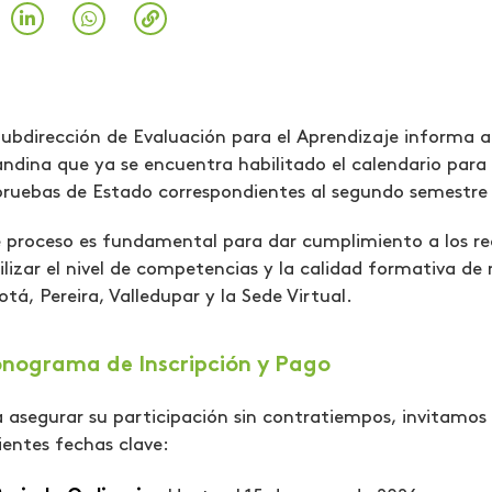
ubdirección de Evaluación para el Aprendizaje informa
ndina que ya se encuentra habilitado el calendario para 
pruebas de Estado correspondientes al segundo semestre
 proceso es fundamental para dar cumplimiento a los requ
bilizar el nivel de competencias y la calidad formativa de
tá, Pereira, Valledupar y la Sede Virtual.
nograma de Inscripción y Pago
 asegurar su participación sin contratiempos, invitamos 
ientes fechas clave: