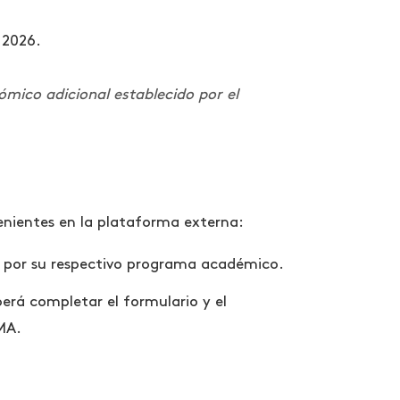
 2026.
ómico adicional establecido por el
venientes en la plataforma externa:
o por su respectivo programa académico.
erá completar el formulario y el
MA.