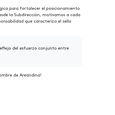
ica para fortalecer el posicionamiento
Desde la Subdirección, motivamos a cada
onsabilidad que caracteriza el sello
reflejo del esfuerzo conjunto entre
nombre de Areandina!