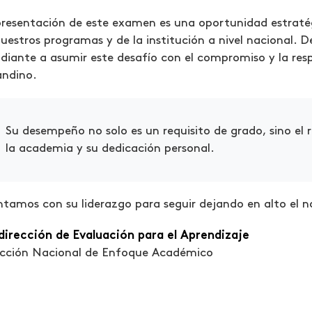
resentación de este examen es una oportunidad estratég
uestros programas y de la institución a nivel nacional. 
diante a asumir este desafío con el compromiso y la resp
andino.
Su desempeño no solo es un requisito de grado, sino el 
la academia y su dedicación personal.
tamos con su liderazgo para seguir dejando en alto el 
dirección de Evaluación para el Aprendizaje
ección Nacional de Enfoque Académico