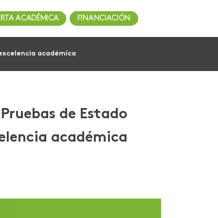
ERTA ACADÉMICA
FINANCIACIÓN
 excelencia académica
s Pruebas de Estado
elencia académica