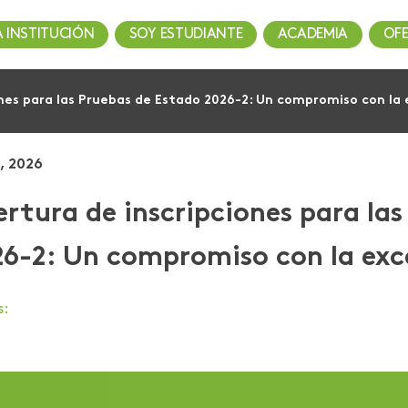
A INSTITUCIÓN
SOY ESTUDIANTE
ACADEMIA
OF
ones para las Pruebas de Estado 2026-2: Un compromiso con la
, 2026
rtura de inscripciones para la
26-2: Un compromiso con la exc
s: