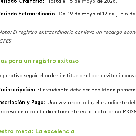
Periodo Ordinario:
Hasta el 15 de mayo de 2026.
Periodo Extraordinario:
Del 19 de mayo al 12 de junio de
ota: El registro extraordinario conlleva un recargo econ
CFES.
os para un registro exitoso
mperativo seguir el orden institucional para evitar incon
reinscripción:
El estudiante debe ser habilitado primer
nscripción y Pago:
Una vez reportado, el estudiante deb
proceso de recaudo directamente en la plataforma PRIS
stra meta: La excelencia