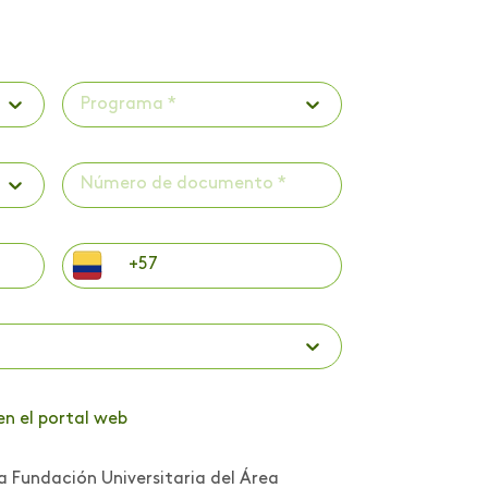
Programa *
en el portal web
a Fundación Universitaria del Área