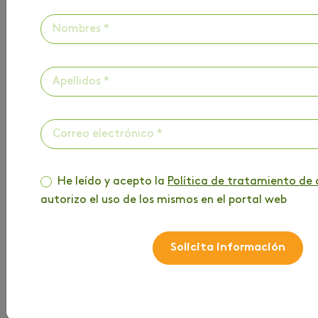
electrónico:
protecciondedatos@areandina.edu.co
Si
No
Solicita información
He leído y acepto la
Política de tratamiento de 
autorizo el uso de los mismos en el portal web
Solicita información