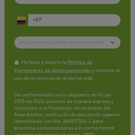
Escoge como quieres ser contactado
He leído y acepto la
Política de
tratamiento de datos personales
y autorizo el
uso de los mismos en el portal web
De conformidad con lo dispuesto en la Ley
2300 de 2023, autorizo de manera expresa y
voluntaria a la Fundación Universitaria del
Área Andina, institución de educación superior
identificada con Nit. 860517302-1, para
enviarme comunicaciones y/o contactarme
vía mensajes cortos de texto (SMS),