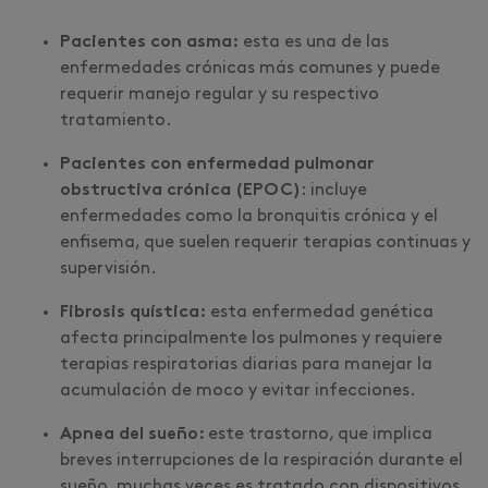
Pacientes con asma:
esta es una de las
enfermedades crónicas más comunes y puede
requerir manejo regular y su respectivo
tratamiento.
Pacientes con enfermedad pulmonar
obstructiva crónica (EPOC)
: incluye
enfermedades como la bronquitis crónica y el
enfisema, que suelen requerir terapias continuas y
supervisión.
Fibrosis quística:
esta enfermedad genética
afecta principalmente los pulmones y requiere
terapias respiratorias diarias para manejar la
acumulación de moco y evitar infecciones.
Apnea del sueño:
este trastorno, que implica
breves interrupciones de la respiración durante el
sueño, muchas veces es tratado con dispositivos