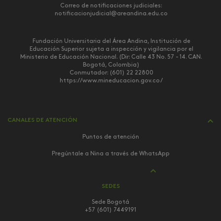
Correo de notificaciones judiciales:
notificacionjudicial@areandina.edu.co
Fundación Universitaria del Área Andina, Institución de
Educación Superior sujeta a inspección y vigilancia por el
Ministerio de Educación Nacional. (Dir: Calle 43 No. 57 - 14. CAN.
Bogotá, Colombia)
Conmutador: (601) 22 22800
https://www.mineducacion.gov.co/
CANALES DE ATENCIÓN
Puntos de atención
Pregúntale a Nina a través de WhatsApp
SEDES
Sede Bogotá
+57 (601) 7449191