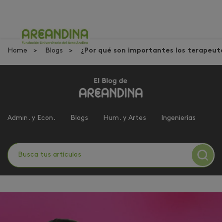
Home
Blogs
¿Por qué son importantes los terapeuta
Admin. y Econ.
Blogs
Hum. y Artes
Ingenierías