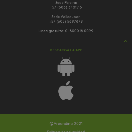
Sede Pereira:
+57 (606) 3401516
Sede Valledupar:
+57 (605) 5897879
Línea gratuita:
01 8000 18 0099
DESCARGA LA APP
@Areandina 2021