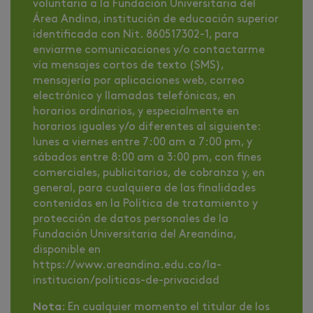
voluntaria a la Fundación Universitaria del
Área Andina, institución de educación superior
identificada con Nit. 860517302-1, para
enviarme comunicaciones y/o contactarme
vía mensajes cortos de texto (SMS),
mensajería por aplicaciones web, correo
electrónico y llamadas telefónicas, en
horarios ordinarios, y especialmente en
horarios iguales y/o diferentes al siguiente:
lunes a viernes entre 7:00 am a 7:00 pm, y
sábados entre 8:00 am a 3:00 pm, con fines
comerciales, publicitarios, de cobranza y, en
general, para cualquiera de las finalidades
contenidas en la Política de tratamiento y
protección de datos personales de la
Fundación Universitaria del Areandina,
disponible en
https://www.areandina.edu.co/la-
institucion/politicas-de-privacidad
Nota
: En cualquier momento el titular de los