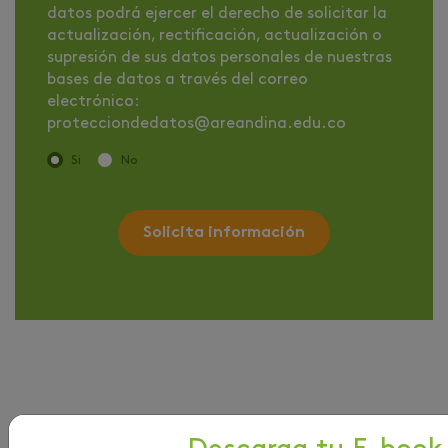
datos podrá ejercer el derecho de solicitar la
actualización, rectificación, actualización o
supresión de sus datos personales de nuestras
bases de datos a través del correo
electrónico:
protecciondedatos@areandina.edu.co
Si
No
Solicita información