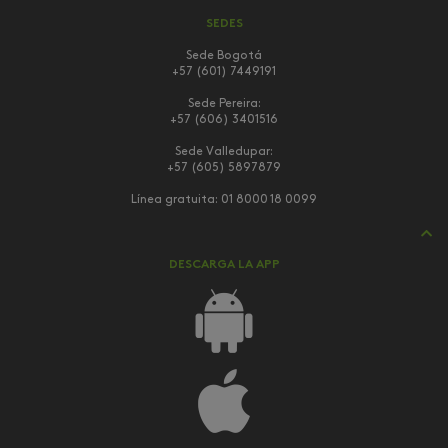
SEDES
Sede Bogotá
+57 (601) 7449191
Sede Pereira:
+57 (606) 3401516
Sede Valledupar:
+57 (605) 5897879
Línea gratuita:
01 8000 18 0099
DESCARGA LA APP