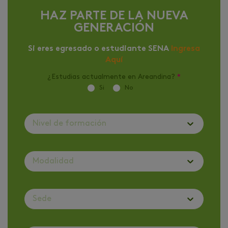
HAZ PARTE DE LA NUEVA
GENERACIÓN
Si eres egresado o estudiante SENA
Ingresa
Aquí
¿Estudias actualmente en Areandina?
*
Si
No
Nivel de formación
Modalidad
Sede