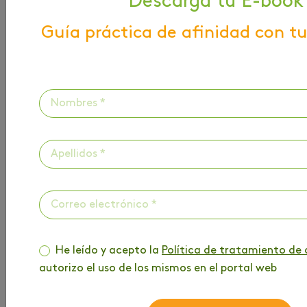
Descarga tu E-book
Guía práctica de afinidad con tu
HAZ PARTE DE
NUESTRO BLOG
Entérate de toda la información que tenemos
para ti
He leído y acepto la
Política de tratamiento de 
Nombre
*
autorizo el uso de los mismos en el portal web