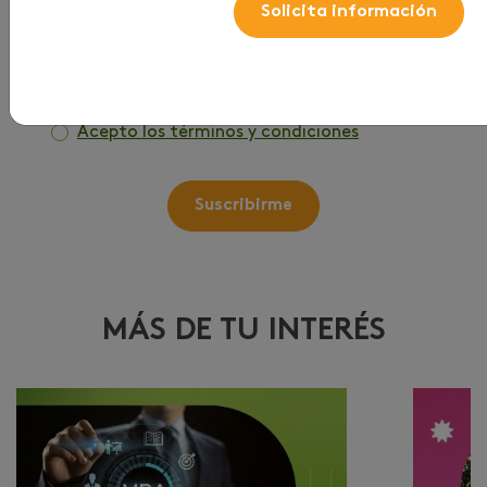
Solicita información
Correo
*
Acepto los términos y condiciones
Suscribirme
MÁS DE TU INTERÉS