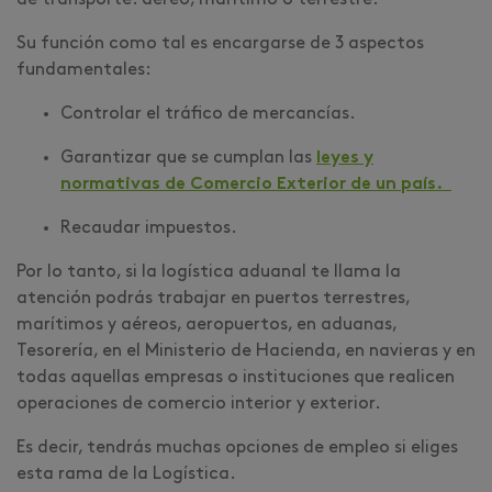
de transporte: aéreo, marítimo o terrestre.
Su función como tal es encargarse de 3 aspectos
fundamentales:
Controlar el tráfico de mercancías.
Garantizar que se cumplan las
leyes y
normativas de Comercio Exterior de un país.
Recaudar impuestos.
Por lo tanto, si la logística aduanal te llama la
atención podrás trabajar en puertos terrestres,
marítimos y aéreos, aeropuertos, en aduanas,
Tesorería, en el Ministerio de Hacienda, en navieras y en
todas aquellas empresas o instituciones que realicen
operaciones de comercio interior y exterior.
Es decir, tendrás muchas opciones de empleo si eliges
esta rama de la Logística.