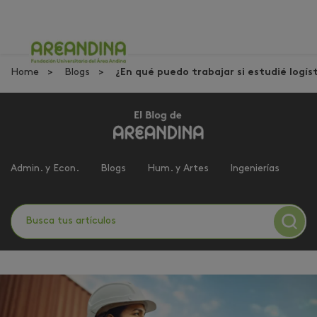
Home
Blogs
¿En qué puedo trabajar si estudié logís
Admin. y Econ.
Blogs
Hum. y Artes
Ingenierías