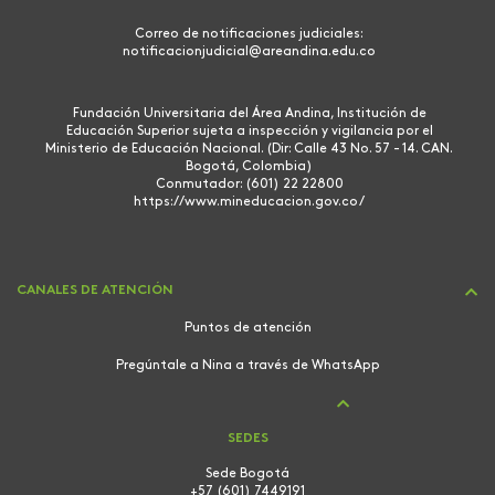
Correo de notificaciones judiciales:
notificacionjudicial@areandina.edu.co
Fundación Universitaria del Área Andina, Institución de
Educación Superior sujeta a inspección y vigilancia por el
Ministerio de Educación Nacional. (Dir: Calle 43 No. 57 - 14. CAN.
Bogotá, Colombia)
Conmutador: (601) 22 22800
https://www.mineducacion.gov.co/
CANALES DE ATENCIÓN
Puntos de atención
Pregúntale a Nina a través de WhatsApp
SEDES
Sede Bogotá
+57 (601) 7449191