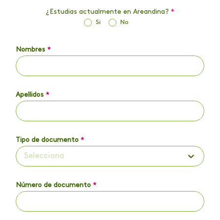
¿Estudias actualmente en Areandina?
*
Si
No
Nombres
*
Apellidos
*
Tipo de documento
*
Selecciona
Número de documento
*