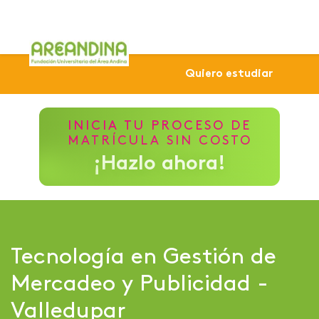
Home
Sede Valledupar
Tecnología en Gestión de Merc
Quiero estudiar
INICIA TU PROCESO DE
MATRÍCULA SIN COSTO
¡Hazlo ahora!
Tecnología en Gestión de
Mercadeo y Publicidad -
Valledupar