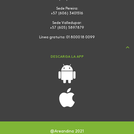
Sede Pereira:
+57 (606) 3401516
Sede Valledupar:
+57 (605) 5897879
Línea gratuita:
01 8000 18 0099
DESCARGA LA APP
@Areandina 2021