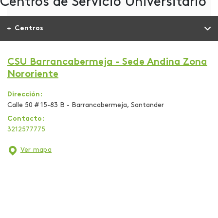
Centros de Servicio Universitario
Centros
CSU Barrancabermeja - Sede Andina Zona
Nororiente
Dirección:
Calle 50 # 15-83 B - Barrancabermeja, Santander
Contacto:
3212577775
Ver mapa