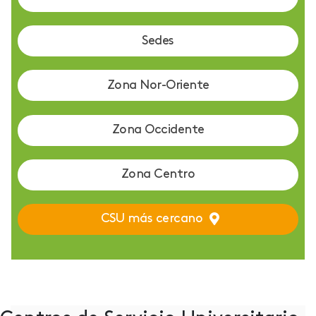
Sedes
Zona Nor-Oriente
Zona Occidente
Zona Centro
CSU más cercano