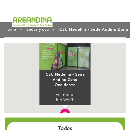
Home
Sedes y csu
CSU Medellín - Sede Andina Zona
CSU Medellín - Sede
Andina Zona
Occidente
Ver mapa
Ir a WAZE
Todos