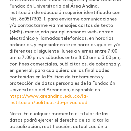
2023, autorizo de manera expresa y voluntaria a la
Fundación Universitaria del Área Andina,
institución de educación superior identificada con
Nit. 860517302-1, para enviarme comunicaciones
y/o contactarme vía mensajes cortos de texto
(SMS), mensajería por aplicaciones web, correo
electrónico y llamadas telefónicas, en horarios
ordinarios, y especialmente en horarios iguales y/o
diferentes al siguiente: lunes a viernes entre 7:00
am a 7:00 pm, y sábados entre 8:00 am a 3:00 pm,
con fines comerciales, publicitarios, de cobranza y,
en general, para cualquiera de las finalidades
contenidas en la Política de tratamiento y
protección de datos personales de la Fundación
Universitaria del Areandina, disponible en
https://www.areandina.edu.co/la-
institucion/politicas-de-privacidad
Nota: En cualquier momento el titular de los
datos podrá ejercer el derecho de solicitar la
actualización, rectificación, actualización o