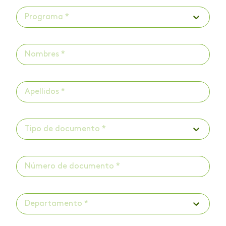
Programa *
Tipo de documento *
Departamento *