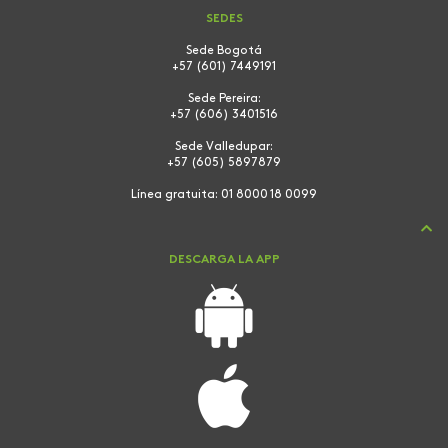
SEDES
Sede Bogotá
+57 (601) 7449191
Sede Pereira:
+57 (606) 3401516
Sede Valledupar:
+57 (605) 5897879
Línea gratuita:
01 8000 18 0099
DESCARGA LA APP