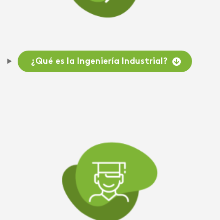
¿Qué es la Ingeniería Industrial?