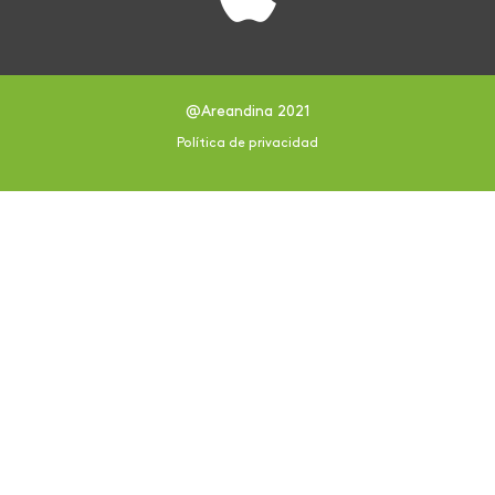
@Areandina 2021
Política de privacidad