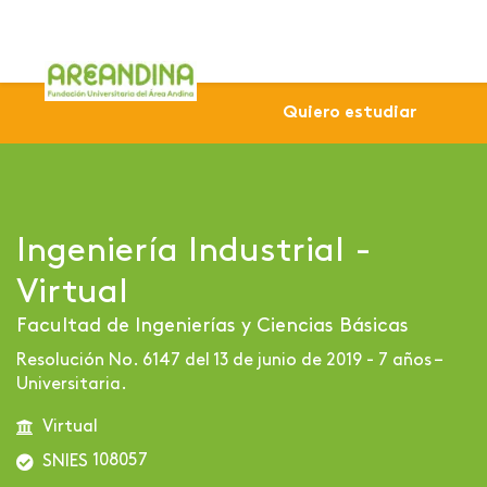
Home
Profesional
Virtuales
Ingeniería Industrial 
Quiero estudiar
Ingeniería Industrial -
Virtual
Facultad de Ingenierías y Ciencias Básicas
Resolución No. 6147 del 13 de junio de 2019 - 7 años –
Universitaria.
Virtual
108057
SNIES