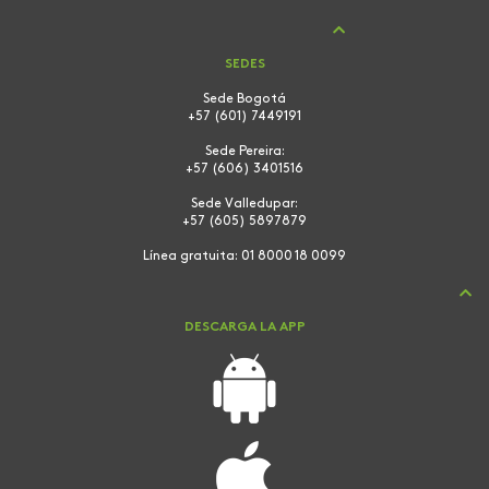
SEDES
Sede Bogotá
+57 (601) 7449191
Sede Pereira:
+57 (606) 3401516
Sede Valledupar:
+57 (605) 5897879
Línea gratuita:
01 8000 18 0099
DESCARGA LA APP