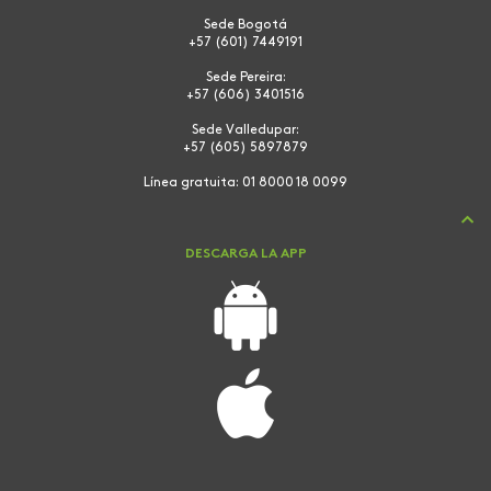
Sede Bogotá
+57 (601) 7449191
Sede Pereira:
+57 (606) 3401516
Sede Valledupar:
+57 (605) 5897879
Línea gratuita:
01 8000 18 0099
DESCARGA LA APP