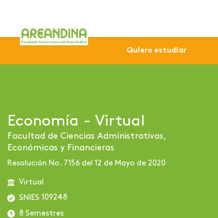
Home
Profesional
Virtuales
Economía - Virtual
Quiero estudiar
Economía - Virtual
Facultad de Ciencias Administrativas,
Económicas y Financieras
Resolución No. 7156 del 12 de Mayo de 2020
Virtual
109248
SNIES
8 Semestres