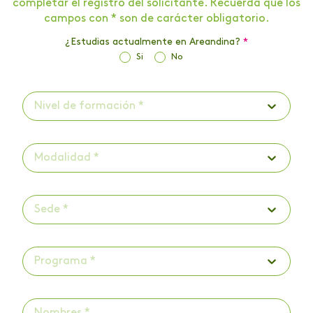
completar el registro del solicitante. Recuerda que los
campos con * son de carácter obligatorio.
¿Estudias actualmente en Areandina?
*
Si
No
Nivel de formación *
Modalidad *
Sede *
Programa *