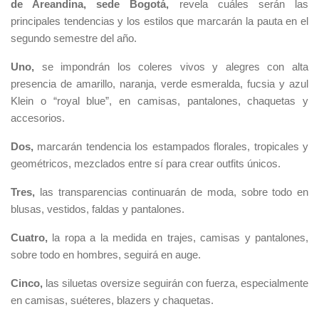
de Areandina, sede Bogotá,
revela cuáles serán las
principales tendencias y los estilos que marcarán la pauta en el
segundo semestre del año.
Uno,
se impondrán los coleres vivos y alegres con alta
presencia de amarillo, naranja, verde esmeralda, fucsia y azul
Klein o “royal blue”, en camisas, pantalones, chaquetas y
accesorios.
Dos,
marcarán tendencia los estampados florales, tropicales y
geométricos, mezclados entre sí para crear outfits únicos.
Tres,
las transparencias continuarán de moda, sobre todo en
blusas, vestidos, faldas y pantalones.
Cuatro,
la ropa a la medida en trajes, camisas y pantalones,
sobre todo en hombres, seguirá en auge.
Cinco,
las siluetas oversize seguirán con fuerza, especialmente
en camisas, suéteres, blazers y chaquetas.