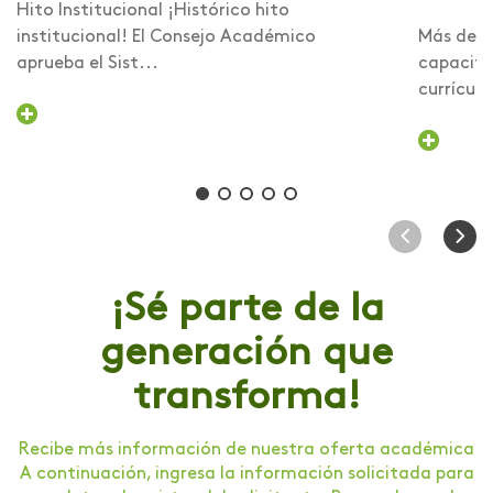
Hito Institucional ¡Histórico hito
institucional! El Consejo Académico
Más de 6
aprueba el Sist...
capacita
currículo 
¡Sé parte de la
generación que
transforma!
Recibe más información de nuestra oferta académica
A continuación, ingresa la información solicitada para