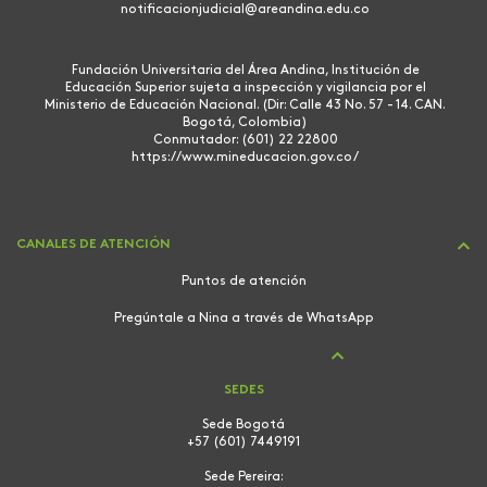
notificacionjudicial@areandina.edu.co
Fundación Universitaria del Área Andina, Institución de
Educación Superior sujeta a inspección y vigilancia por el
Ministerio de Educación Nacional. (Dir: Calle 43 No. 57 - 14. CAN.
Bogotá, Colombia)
Conmutador: (601) 22 22800
https://www.mineducacion.gov.co/
CANALES DE ATENCIÓN
Puntos de atención
Pregúntale a Nina a través de WhatsApp
SEDES
Sede Bogotá
+57 (601) 7449191
Sede Pereira: