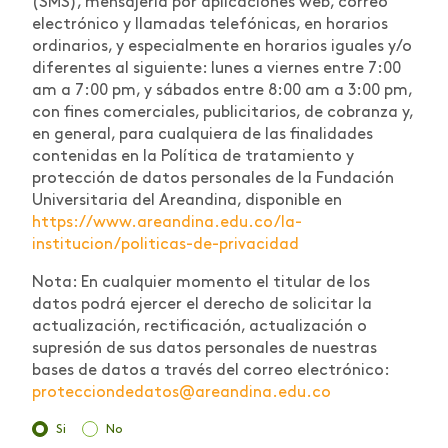
(SMS), mensajería por aplicaciones web, correo
electrónico y llamadas telefónicas, en horarios
ordinarios, y especialmente en horarios iguales y/o
diferentes al siguiente: lunes a viernes entre 7:00
am a 7:00 pm, y sábados entre 8:00 am a 3:00 pm,
con fines comerciales, publicitarios, de cobranza y,
en general, para cualquiera de las finalidades
contenidas en la Política de tratamiento y
protección de datos personales de la Fundación
Universitaria del Areandina, disponible en
https://www.areandina.edu.co/la-
institucion/politicas-de-privacidad
Nota: En cualquier momento el titular de los
datos podrá ejercer el derecho de solicitar la
actualización, rectificación, actualización o
supresión de sus datos personales de nuestras
bases de datos a través del correo electrónico:
protecciondedatos@areandina.edu.co
Si
No