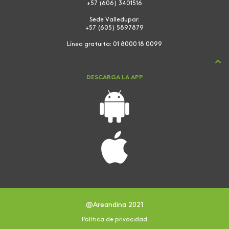
+57 (606) 3401516
Sede Valledupar:
+57 (605) 5897879
Línea gratuita:
01 8000 18 0099
DESCARGA LA APP
@Areandina 2021
Política de privacidad