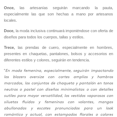
Once,
las artesanías seguirán marcando la pauta,
especialmente las que son hechas a mano por artesanos
locales.
Doce,
la moda inclusiva continuará imponiéndose con oferta de
diseños para todos los cuerpos, tallas y estilos.
Trece,
las prendas de cuero, especialmente en hombres,
presentes en chaquetas, pantalones, bolsos y accesorios en
diferentes estilos y colores, seguirán en tendencia.
“
En moda femenina, especialmente, seguirán impactando
los b
lazers oversize con cortes amplios y hombros
marcados, los conjuntos de chaqueta y pantalón en tonos
neutros o pastel con diseños minimalistas o con detalles
sutiles para mayor versatilidad, los vestidos vaporosos con
siluetas fluidas y femeninas con volantes, mangas
abullonadas y escotes pronunciados para un look
romántico y actual, con estampados florales o colores