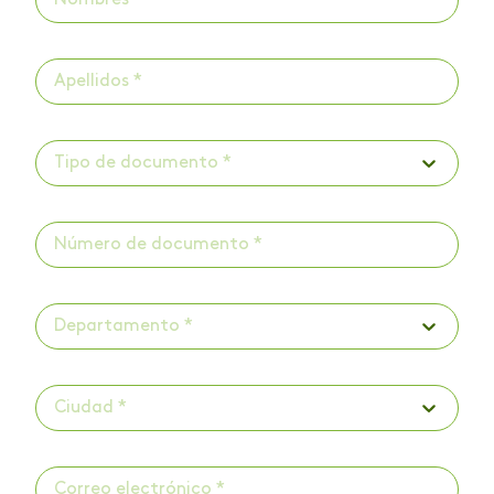
Tipo de documento *
Departamento *
Ciudad *