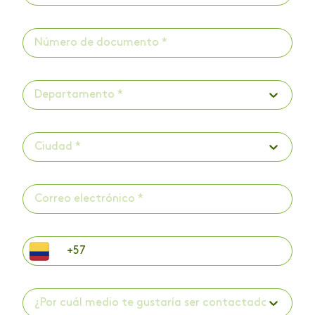
Departamento *
Ciudad *
¿Por cuál medio te gustaría ser contactado? *