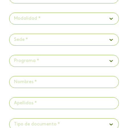
Modalidad *
Sede *
Programa *
Tipo de documento *