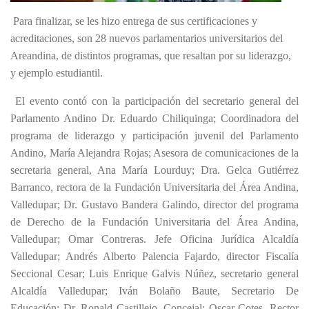
Para finalizar, se les hizo entrega de sus certificaciones y
acreditaciones, son 28 nuevos parlamentarios universitarios del
Areandina, de distintos programas, que resaltan por su liderazgo,
y ejemplo estudiantil.
El evento contó con la participación del secretario general del
Parlamento Andino Dr. Eduardo Chiliquinga; Coordinadora del
programa de liderazgo y participación juvenil del Parlamento
Andino, María Alejandra Rojas; Asesora de comunicaciones de la
secretaria general, Ana María Lourduy; Dra. Gelca Gutiérrez
Barranco, rectora de la Fundación Universitaria del Área Andina,
Valledupar; Dr. Gustavo Bandera Galindo, director del programa
de Derecho de la Fundación Universitaria del Área Andina,
Valledupar; Omar Contreras. Jefe Oficina Jurídica Alcaldía
Valledupar; Andrés Alberto Palencia Fajardo, director Fiscalía
Seccional Cesar; Luis Enrique Galvis Núñez, secretario general
Alcaldía Valledupar; Iván Bolaño Baute, Secretario De
Educación; Dr. Ronald Castillejo, Concejal; Oscar Cotes, Rector