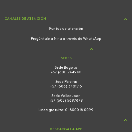
CANALES DE ATENCIÓN
Puntos de atención
Pregúntale a Nina a través de WhatsApp
SEDES
Sede Bogotá
+57 (601) 7449191
Sede Pereira:
+57 (606) 3401516
Sede Valledupar:
+57 (605) 5897879
Línea gratuita:
01 8000 18 0099
DESCARGA LA APP