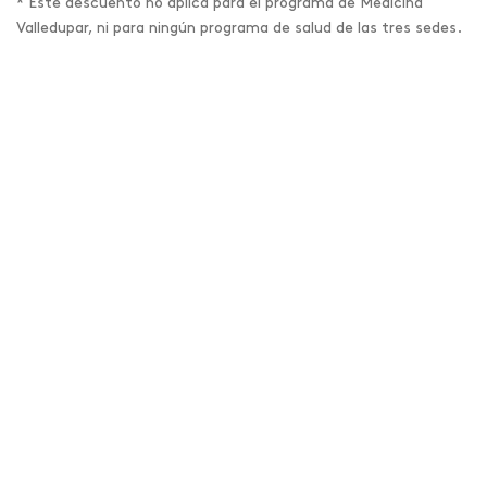
* Este descuento no aplica para el programa de Medicina
Valledupar, ni para ningún programa de salud de las tres sedes.