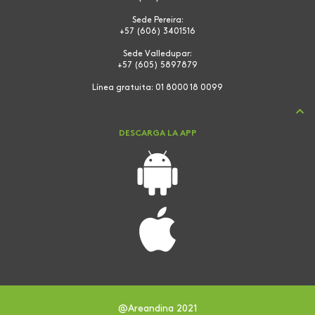
Sede Pereira:
+57 (606) 3401516
Sede Valledupar:
+57 (605) 5897879
Línea gratuita:
01 8000 18 0099
DESCARGA LA APP
@Areandina 2021