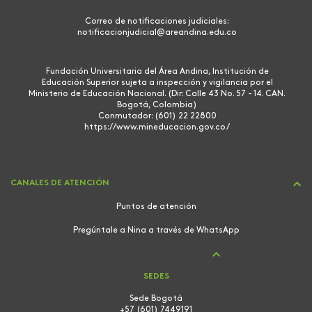
Correo de notificaciones judiciales:
notificacionjudicial@areandina.edu.co
Fundación Universitaria del Área Andina, Institución de
Educación Superior sujeta a inspección y vigilancia por el
Ministerio de Educación Nacional. (Dir: Calle 43 No. 57 - 14. CAN.
Bogotá, Colombia)
Conmutador: (601) 22 22800
https://www.mineducacion.gov.co/
CANALES DE ATENCIÓN
Puntos de atención
Pregúntale a Nina a través de WhatsApp
SEDES
Sede Bogotá
+57 (601) 7449191