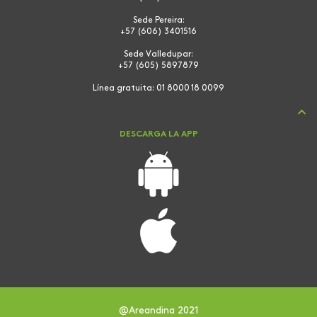
Sede Pereira:
+57 (606) 3401516
Sede Valledupar:
+57 (605) 5897879
Línea gratuita:
01 8000 18 0099
DESCARGA LA APP
@Areandina 2021