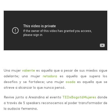
Una mujer
valiente
es aquella que a pesar de sus miedos sigue
adelante; una mujer
retadora
es aquella que supera los
desafíos y se fortalece; una mujer
osada
es aquella que se
atreve a alcanzar lo que nunca pensó.
Revive junto a Areandina el evento
TEDxBogotáMujeres
donde
a través de 5 speakers reconocemos el poder transformador de
la audacia femenina.