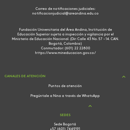
Correo de notificaciones judiciales:
notificacionjudicial@areandina.edu.co
Fundación Universitaria del Área Andina, Institución de
Educación Superior sujeta a inspección y vigilancia por el
Ministerio de Educación Nacional. (Dir: Calle 43 No. 57 - 14. CAN.
Bogotá, Colombia)
Conmutador: (601) 22 22800
https://www.mineducacion.gov.co/
CANALES DE ATENCIÓN
Puntos de atención
Pregúntale a Nina a través de WhatsApp
SEDES
Sede Bogotá
+57 (601) 7449191