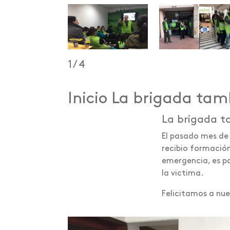
1
/
4
Inicio La brigada tam
La brigada t
El pasado mes de
recibio formació
emergencia, es pa
la victima.
Felicitamos a nue