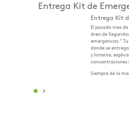
Entrega Kit de Emerg
Entrega Kit 
El pasado mes de 
área de Seguridad
emergencias " Tu 
donde se entrego
y linterna, expli
concentraciones m
Siempre de la ma