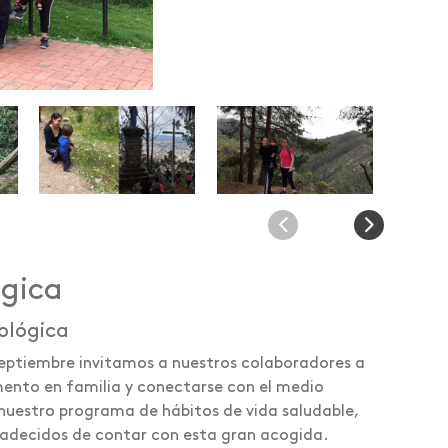
ógica
ológica
septiembre invitamos a nuestros colaboradores a
ento en familia y conectarse con el medio
nuestro programa de hábitos de vida saludable,
decidos de contar con esta gran acogida.