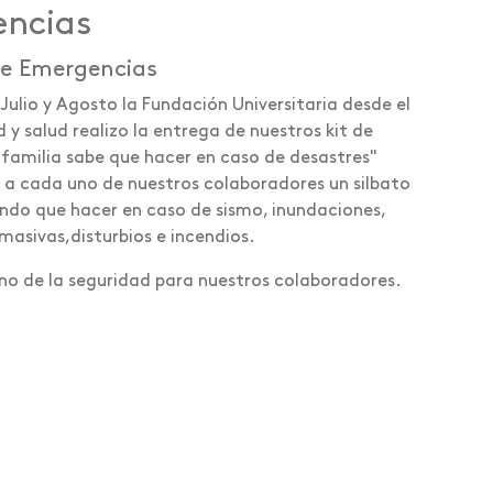
encias
de Emergencias
Julio y Agosto la Fundación Universitaria desde el
 y salud realizo la entrega de nuestros kit de
familia sabe que hacer en caso de desastres"
 a cada uno de nuestros colaboradores un silbato
cando que hacer en caso de sismo, inundaciones,
asivas,disturbios e incendios.
no de la seguridad para nuestros colaboradores.