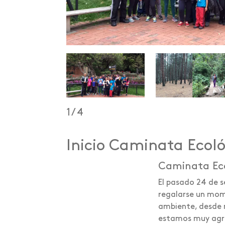
1
/
4
Inicio Caminata Ecol
Caminata Ec
El pasado 24 de 
regalarse un mom
ambiente, desde 
estamos muy agra