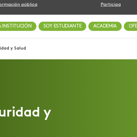
formación pública
Participa
A INSTITUCIÓN
SOY ESTUDIANTE
ACADEMIA
OF
idad y Salud
uridad y