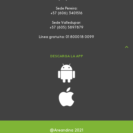
Sede Pereira:
+57 (606) 3401516
Sede Valledupar:
+57 (605) 5897879
Línea gratuita:
01 8000 18 0099
DESCARGA LA APP
@Areandina 2021