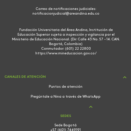
Correo de notificaciones judiciales:
notificacionjudicial@areandina.edu.co
Fundación Universitaria del Área Andina, Institución de
Educación Superior sujeta a inspección y vigilancia por el
Ministerio de Educación Nacional. (Dir: Calle 43 No. 57 - 14. CAN.
Bogotá, Colombia)
Conmutador: (601) 22 22800
https://www.mineducacion.gov.co/
CANALES DE ATENCIÓN
Puntos de atención
Pregúntale a Nina a través de WhatsApp
SEDES
Sede Bogotá
+57 (601) 7449191