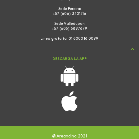
Sede Pereira:
+57 (606) 3401516
Sede Valledupar:
+57 (605) 5897879
Línea gratuita:
01 8000 18 0099
DESCARGA LA APP
@Areandina 2021