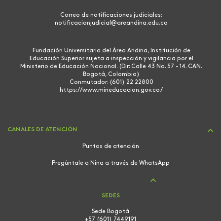
Correo de notificaciones judiciales:
notificacionjudicial@areandina.edu.co
Fundación Universitaria del Área Andina, Institución de
Educación Superior sujeta a inspección y vigilancia por el
Ministerio de Educación Nacional. (Dir: Calle 43 No. 57 - 14. CAN.
Bogotá, Colombia)
Conmutador: (601) 22 22800
https://www.mineducacion.gov.co/
CANALES DE ATENCIÓN
Puntos de atención
Pregúntale a Nina a través de WhatsApp
SEDES
Sede Bogotá
+57 (601) 7449191