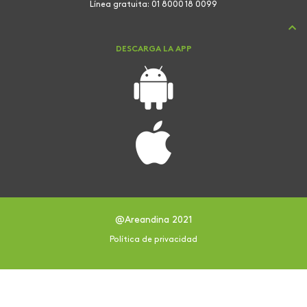
Línea gratuita:
01 8000 18 0099
DESCARGA LA APP
@Areandina 2021
Política de privacidad