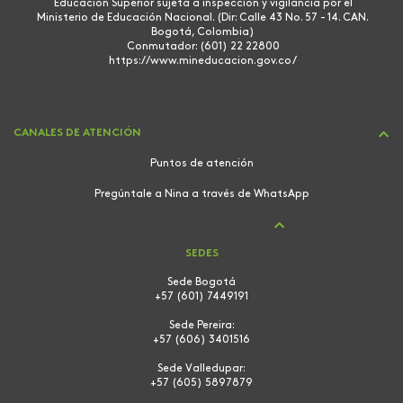
Educación Superior sujeta a inspección y vigilancia por el
Ministerio de Educación Nacional. (Dir: Calle 43 No. 57 - 14. CAN.
Bogotá, Colombia)
Conmutador: (601) 22 22800
https://www.mineducacion.gov.co/
CANALES DE ATENCIÓN
Puntos de atención
Pregúntale a Nina a través de WhatsApp
SEDES
Sede Bogotá
+57 (601) 7449191
Sede Pereira:
+57 (606) 3401516
Sede Valledupar:
+57 (605) 5897879