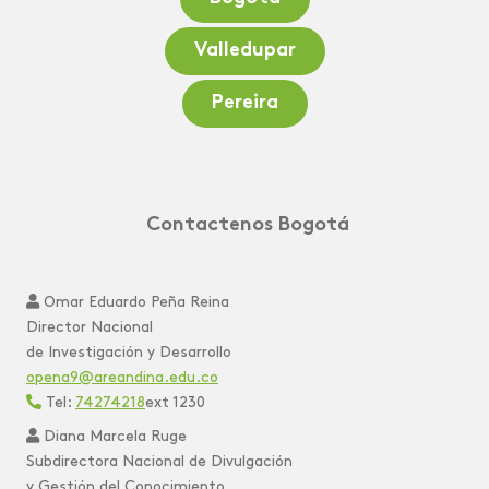
Valledupar
Pereira
Contactenos Bogotá
‎
Omar Eduardo Peña Reina
Director Nacional
de Investigación y Desarrollo
opena9@areandina.edu.co
Tel:
74274218
ext 1230
‎
Diana Marcela Ruge
Subdirectora Nacional de Divulgación
y Gestión del Conocimiento