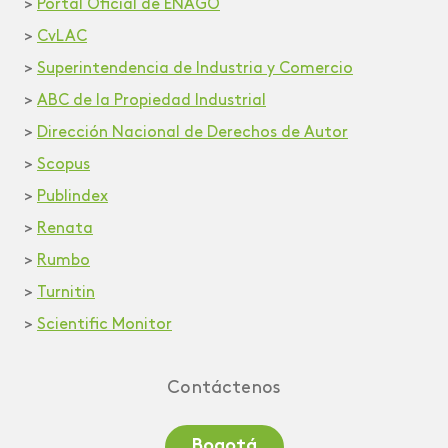
>
Portal Oficial de ENAGO
>
CvLAC
>
Superintendencia de Industria y Comercio
>
ABC de la Propiedad Industrial
>
Dirección Nacional de Derechos de Autor
>
Scopus
>
Publindex
>
Renata
>
Rumbo
>
Turnitin
>
Scientific Monitor
Contáctenos
Bogotá