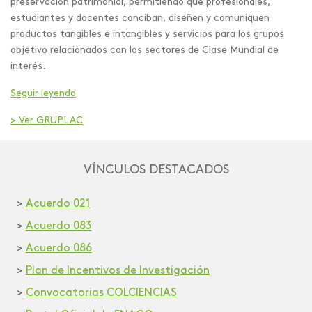
preservación patrimonial, permitiendo que profesionales,
estudiantes y docentes conciban, diseñen y comuniquen
productos tangibles e intangibles y servicios para los grupos
objetivo relacionados con los sectores de Clase Mundial de
interés.
Seguir leyendo
> Ver GRUPLAC
VÍNCULOS DESTACADOS
>
Acuerdo 021
>
Acuerdo 083
>
Acuerdo 086
>
Plan de Incentivos de Investigación
>
Convocatorias COLCIENCIAS