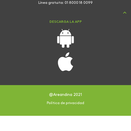
Línea gratuita:
01 8000 18 0099
DESCARGA LA APP
@Areandina 2021
Política de privacidad