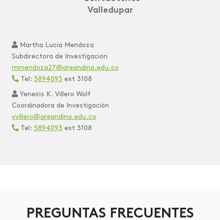
Valledupar
‎
Martha Lucia Mendoza
Subdirectora de Investigación
mmendoza27@areandina.edu.co
Tel:
5894093
ext 3108
‎
Yeneiris K. Villero Wolf
Coordinadora de Investigación
yvillero@areandina.edu.co
Tel:
5894093
ext 3108
PREGUNTAS FRECUENTES