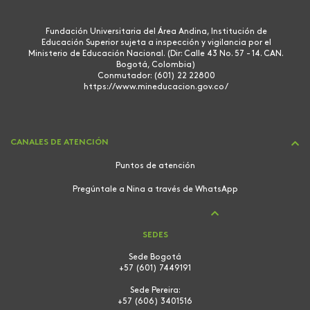
Fundación Universitaria del Área Andina, Institución de
Educación Superior sujeta a inspección y vigilancia por el
Ministerio de Educación Nacional. (Dir: Calle 43 No. 57 - 14. CAN.
Bogotá, Colombia)
Conmutador: (601) 22 22800
https://www.mineducacion.gov.co/
CANALES DE ATENCIÓN
Puntos de atención
Pregúntale a Nina a través de WhatsApp
SEDES
Sede Bogotá
+57 (601) 7449191
Sede Pereira:
+57 (606) 3401516