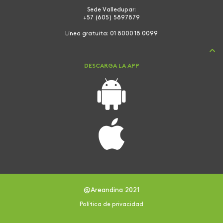
Sede Valledupar:
+57 (605) 5897879
Línea gratuita:
01 8000 18 0099
DESCARGA LA APP
@Areandina 2021
Política de privacidad