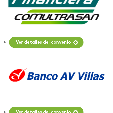
Ver detalles del convenio
Ver detalles del convenio