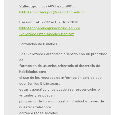
Valledupar:
5894093 ext. 3001.
bibliotecavalledupar@areandina.edu.co
Pereira:
3402282 ext. 2018 y 2020.
bibliotecapereira@areandina.edu.co
Biblioteca Otto Morales Benitez
Formación de usuarios
Las Bibliotecas Areandina cuentan con un programa
de
formación de usuarios orientado al desarrollo de
habilidades para
el uso de los recursos de información con los que
cuentan las Bibliotecas,
estas capacitaciones pueden ser presenciales o
virtuales y se pueden
programar de forma grupal o individual a través de
nuestros teléfonos,
correo o redes sociales.