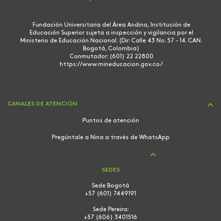
Fundación Universitaria del Área Andina, Institución de
Educación Superior sujeta a inspección y vigilancia por el
Ministerio de Educación Nacional. (Dir: Calle 43 No. 57 - 14. CAN.
Bogotá, Colombia)
Conmutador: (601) 22 22800
https://www.mineducacion.gov.co/
CANALES DE ATENCIÓN
Puntos de atención
Pregúntale a Nina a través de WhatsApp
SEDES
Sede Bogotá
+57 (601) 7449191
Sede Pereira:
+57 (606) 3401516