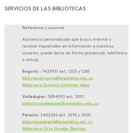
SERVICIOS DE LAS BIBLIOTECAS
Referencia y asesoría
Asistencia personalizada que busca orientar y
resolver inquietudes en información a nuestros
usuarios, puede darse de forma presencial, telefónica
o virtual.
Bogotá :
7423931 ext. 1205 y 1280
bibliotecabogota@areandina.edu.co
Biblioteca Gustavo Eastman Velez
Valledupar:
5894093 ext. 3001.
bibliotecavalledupar@areandina.edu.co
Pereira:
3402282 ext. 2018 y 2020.
bibliotecapereira@areandina.edu.co
Biblioteca Otto Morales Benitez