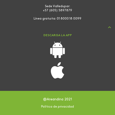
Sede Valledupar:
+57 (605) 5897879
Línea gratuita:
01 8000 18 0099
DESCARGA LA APP
@Areandina 2021
Política de privacidad