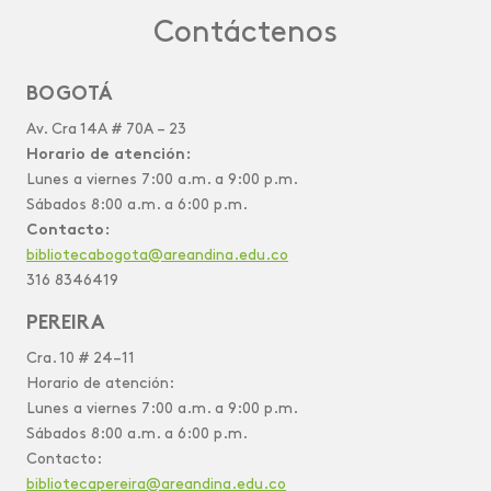
Contáctenos
BOGOTÁ
Av. Cra 14A # 70A – 23
Horario de atención:
Lunes a viernes 7:00 a.m. a 9:00 p.m.
Sábados 8:00 a.m. a 6:00 p.m.
Contacto:
bibliotecabogota@areandina.edu.co
316 8346419
PEREIRA
Cra. 10 # 24–11
Horario de atención:
Lunes a viernes 7:00 a.m. a 9:00 p.m.
Sábados 8:00 a.m. a 6:00 p.m.
Contacto:
bibliotecapereira@areandina.edu.co