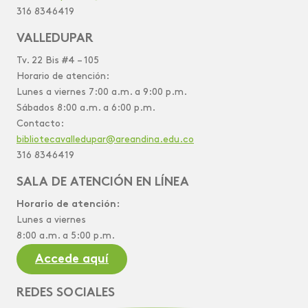
316 8346419
VALLEDUPAR
Tv. 22 Bis #4 – 105
Horario de atención:
Lunes a viernes 7:00 a.m. a 9:00 p.m.
Sábados 8:00 a.m. a 6:00 p.m.
Contacto:
bibliotecavalledupar@areandina.edu.co
316 8346419
SALA DE ATENCIÓN EN LÍNEA
Horario de atención:
Lunes a viernes
8:00 a.m. a 5:00 p.m.
Accede aquí
REDES SOCIALES