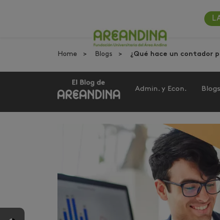
L
Home
Blogs
¿Qué hace un contador p
Admin. y Econ.
Blog