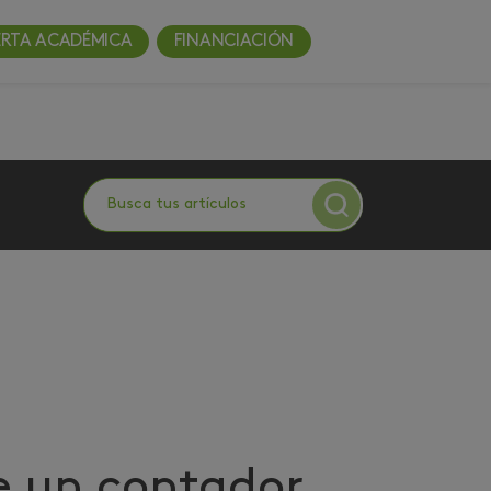
ERTA ACADÉMICA
FINANCIACIÓN
 un contador