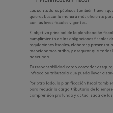
Planificación fiscal
Los contadores públicos también tienen que r
quieres buscar la manera más eficiente par
con las leyes fiscales vigentes.
El objetivo principal de la planificación fisc
cumplimiento de las obligaciones fiscales de
regulaciones fiscales, elaborar y presentar
mencionamos arriba, y asegurar que todos 
adecuada.
Tu responsabilidad como contador asegurars
infracción tributaria que pueda llevar a sa
Por otro lado, la planificación fiscal tambié
para reducir la carga tributaria de la empr
comprensión profunda y actualizada de las l