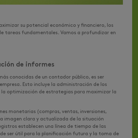
aximizar su potencial económico y financiero, los
 de tareas fundamentales. Vamos a profundizar en
ación de informes
s más conocidas de un contador público, es ser
 empresa. Esto incluye la administración de los
es, la optimización de estrategias para maximizar la
ones monetarias (compras, ventas, inversiones,
a imagen clara y actualizada de la situación
gistros establecen una línea de tiempo de las
 ser útil para la planificación futura y la toma de