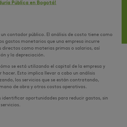
uría Pública en Bogotá!
 un contador público. El análisis de costo tiene como
os gastos monetarios que una empresa incurre
 directos como materias primas o salarios, así
ón y la depreciación.
cómo se está utilizando el capital de la empresa y
hacer. Esto implica llevar a cabo un análisis
izando, los servicios que se están contratando,
 mano de obra y otros costos operativos.
 identificar oportunidades para reducir gastos, sin
 servicios.