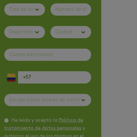
Tipo de documento
Departamento
Ciudad
Escoge como quieres ser contactado
He leído y acepto la
Política de
tratamiento de datos personales
y
autorizo el uso de los mismos en el