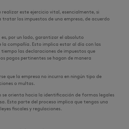
ealizar este ejercicio vital, esencialmente, si
a tratar los impuestos de una empresa, de acuerdo
al es, por un lado, garantizar el absoluto
 la compañía. Esto implica estar al día con las
 a tiempo las declaraciones de impuestos que
los pagos pertinentes se hagan de manera
e que la empresa no incurra en ningún tipo de
nciones o multas.
n se orienta hacia la identificación de formas legales
esa. Esta parte del proceso implica que tengas una
eyes fiscales y regulaciones.