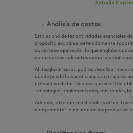
¡Estudia Contad
Análisis de costos
Esta es una de las actividades esenciales de
propósito examinar detenidamente todos l
durante su operación, lo que engloba costos
como costos indirectos como la amortizaci
Al desglosar estos, podrás visualizar mejor 
dónde puede haber eficiencias o mejoras por 
exhaustivo de los recursos que se están util
tecnologías implementadas, materiales, la
Además, otra meta del análisis de costos es
comprometer la calidad de los productos o