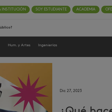
A INSTITUCIÓN
SOY ESTUDIANTE
ACADEMIA
OF
úblico?
s
Hum. y Artes
Ingenierías
Dic 27, 2023
¿Qué hace