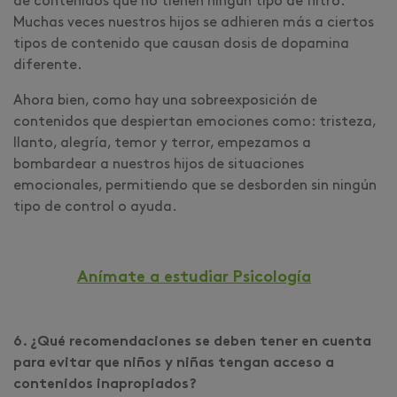
de contenidos que no tienen ningún tipo de filtro.
Muchas veces nuestros hijos se adhieren más a ciertos
tipos de contenido que causan dosis de dopamina
diferente.
Ahora bien, como hay una sobreexposición de
contenidos que despiertan emociones como: tristeza,
llanto, alegría, temor y terror, empezamos a
bombardear a nuestros hijos de situaciones
emocionales, permitiendo que se desborden sin ningún
tipo de control o ayuda.
Anímate a estudiar Psicología
6. ¿Qué recomendaciones se deben tener en cuenta
para evitar que niños y niñas tengan acceso a
contenidos inapropiados?