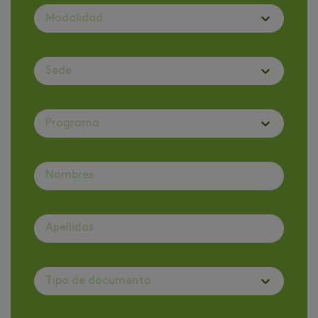
Modalidad
Sede
Programa
Tipo de documento