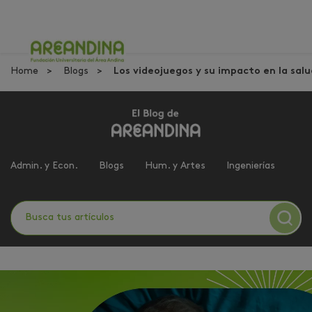
Home
Blogs
Los videojuegos y su impacto en la salu
Admin. y Econ.
Blogs
Hum. y Artes
Ingenierías