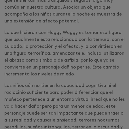
que se sientan más tranquilos y seguros, algo muy
común en nuestra cultura. Asociar un objeto que
acompaña a los niños durante la noche es muestra de
una extensión de afecto paternal.
Lo que hicieron con Huggy Wuggy es tomar esa figura
que usualmente está relacionado con la ternura, con el
cuidado, la protección y el afecto, y la convirtieron en
una figura terrorífica, amenazante e, incluso, utilizaron
el abrazo como símbolo de asfixia, por lo que ya se
convierte en un personaje dañino per se. Este cambio
incrementa los niveles de miedo.
Los niños aún no tienen la capacidad cognitiva ni el
raciocinio suficiente para poder diferenciar que el
muñeco pertenece a un entorno virtual irreal que no les
va a hacer daño; pero para un menor de edad, este
personaje puede ser tan impactante que puede traerlo
a su realidad y causarle ansiedad, terrores nocturnos,
pesadillas, sueños intranquilos, terror en la oscuridad y