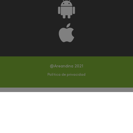
@Areandina 2021
Política de privacidad