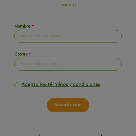
para ti
Nombre
*
Correo
*
Acepto los términos y condiciones
Suscribirme