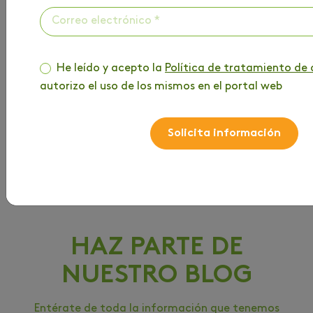
He leído y acepto la
Política de tratamiento de 
autorizo el uso de los mismos en el portal web
Solicita información
HAZ PARTE DE
NUESTRO BLOG
Entérate de toda la información que tenemos