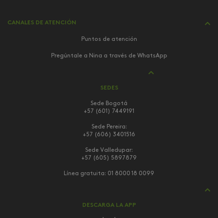
CANALES DE ATENCIÓN
Puntos de atención
Pregúntale a Nina a través de WhatsApp
SEDES
Sede Bogotá
+57 (601) 7449191
Sede Pereira:
+57 (606) 3401516
Sede Valledupar:
+57 (605) 5897879
Línea gratuita:
01 8000 18 0099
DESCARGA LA APP