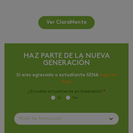
Ver ClaraMente
HAZ PARTE DE LA NUEVA
GENERACIÓN
Si eres egresado o estudiante SENA
Ingresa
Aquí
¿Estudias actualmente en Areandina?
*
Si
No
Nivel de formación