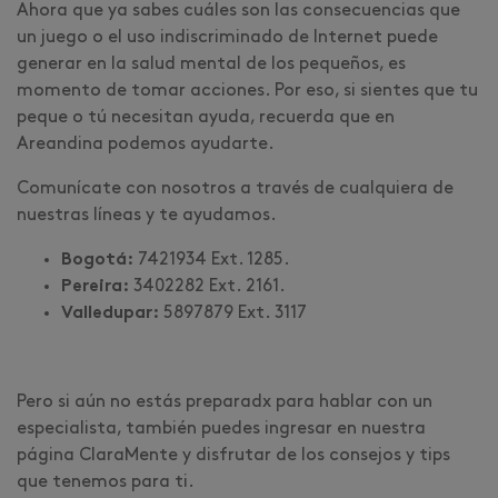
Ahora que ya sabes cuáles son las consecuencias que
un juego o el uso indiscriminado de Internet puede
generar en la salud mental de los pequeños, es
momento de tomar acciones. Por eso, si sientes que tu
peque o tú necesitan ayuda, recuerda que en
Areandina podemos ayudarte.
Comunícate con nosotros a través de cualquiera de
nuestras líneas y te ayudamos.
Bogotá:
7421934 Ext. 1285.
Pereira:
3402282 Ext. 2161.
Valledupar:
5897879 Ext. 3117
Pero si aún no estás preparadx para hablar con un
especialista, también puedes ingresar en nuestra
página ClaraMente y disfrutar de los consejos y tips
que tenemos para ti.