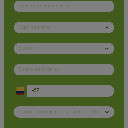
Departamento
Ciudad
Escoge como quieres ser contactado