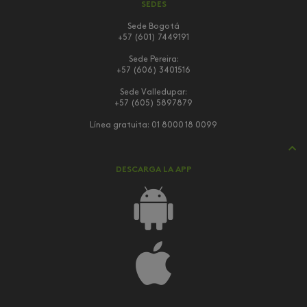
SEDES
Sede Bogotá
+57 (601) 7449191
Sede Pereira:
+57 (606) 3401516
Sede Valledupar:
+57 (605) 5897879
Línea gratuita:
01 8000 18 0099
DESCARGA LA APP