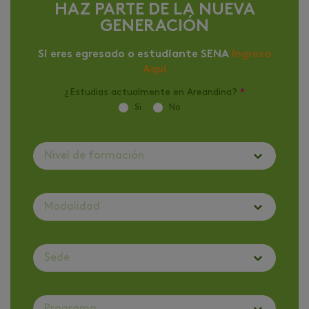
HAZ PARTE DE LA NUEVA
GENERACIÓN
Si eres egresado o estudiante SENA
Ingresa
Aquí
¿Estudias actualmente en Areandina?
*
Si
No
Nivel de formación
Modalidad
Sede