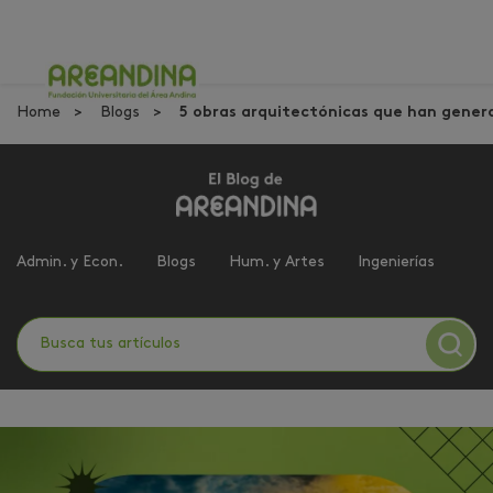
Home
Blogs
5 obras arquitectónicas que han gene
Admin. y Econ.
Blogs
Hum. y Artes
Ingenierías