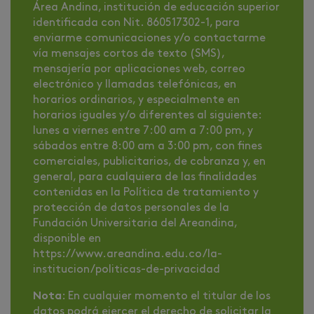
Área Andina, institución de educación superior
identificada con Nit. 860517302-1, para
enviarme comunicaciones y/o contactarme
vía mensajes cortos de texto (SMS),
mensajería por aplicaciones web, correo
electrónico y llamadas telefónicas, en
horarios ordinarios, y especialmente en
horarios iguales y/o diferentes al siguiente:
lunes a viernes entre 7:00 am a 7:00 pm, y
sábados entre 8:00 am a 3:00 pm, con fines
comerciales, publicitarios, de cobranza y, en
general, para cualquiera de las finalidades
contenidas en la Política de tratamiento y
protección de datos personales de la
Fundación Universitaria del Areandina,
disponible en
https://www.areandina.edu.co/la-
institucion/politicas-de-privacidad
Nota
: En cualquier momento el titular de los
datos podrá ejercer el derecho de solicitar la