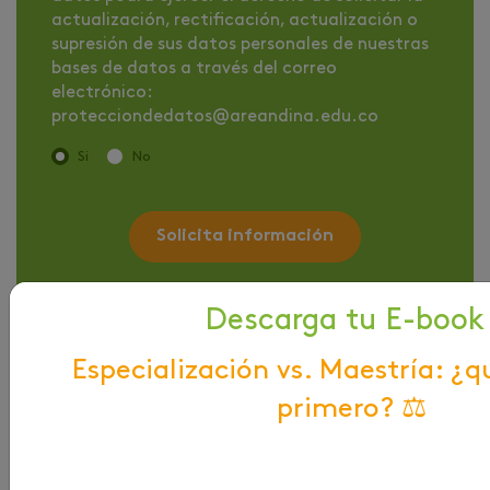
actualización, rectificación, actualización o
supresión de sus datos personales de nuestras
bases de datos a través del correo
electrónico:
protecciondedatos@areandina.edu.co
Si
No
Solicita información
Descarga tu E-book
Especialización vs. Maestría: ¿q
primero? ⚖️