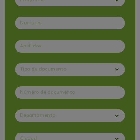
Programa
Tipo de documento
Departamento
Ciudad