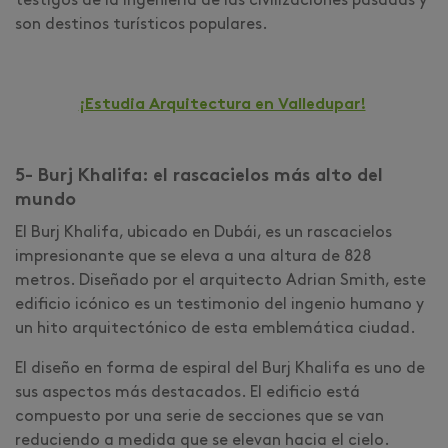
testigos de la ingeniería de las civilizaciones pasadas y
son destinos turísticos populares.
¡Estudia Arquitectura en Valledupar!
5- Burj Khalifa: el rascacielos más alto del
mundo
El Burj Khalifa, ubicado en Dubái, es un rascacielos
impresionante que se eleva a una altura de 828
metros. Diseñado por el arquitecto Adrian Smith, este
edificio icónico es un testimonio del ingenio humano y
un hito arquitectónico de esta emblemática ciudad.
El diseño en forma de espiral del Burj Khalifa es uno de
sus aspectos más destacados. El edificio está
compuesto por una serie de secciones que se van
reduciendo a medida que se elevan hacia el cielo.