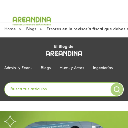
Home
Blogs
Errores en la revisoría fiscal que debes e
Admin. y Econ.
Blogs
Hum. y Artes
Ingenierías