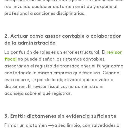
comprometan su objetividad. Ejercer sin independencia
real invalida cualquier dictamen emitido y expone al
profesional a sanciones disciplinarias.
2. Actuar como asesor contable o colaborador
de la administración
La confusión de roles es un error estructural. El
revisor
fiscal
no puede diseñar los sistemas contables,
asesorar en el registro de transacciones ni fungir como
contador de la misma empresa que fiscaliza. Cuando
esto ocurre, se pierde la objetividad que da valor al
dictamen. El revisor fiscaliza; no administra ni
aconseja sobre el qué registrar.
3. Emitir dictámenes sin evidencia suficiente
Firmar un dictamen —ya sea limpio, con salvedades o