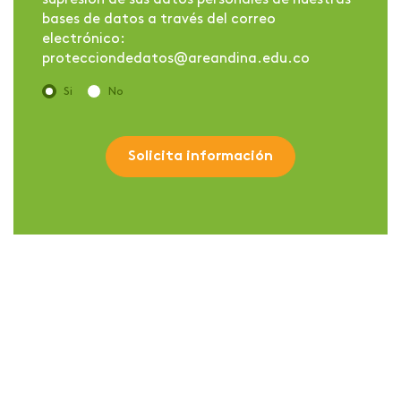
bases de datos a través del correo
electrónico:
protecciondedatos@areandina.edu.co
Si
No
Solicita información