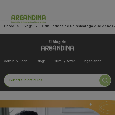
Home
Blogs
Habilidades de un psicólogo que debes 
Admin. y Econ.
Blogs
Hum. y Artes
Ingenierías