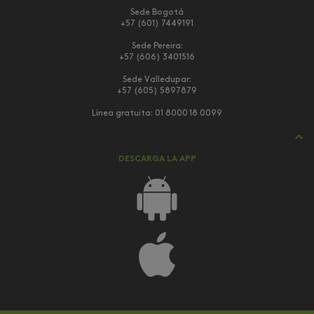
Sede Bogotá
+57 (601) 7449191
Sede Pereira:
+57 (606) 3401516
Sede Valledupar:
+57 (605) 5897879
Línea gratuita:
01 8000 18 0099
DESCARGA LA APP