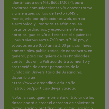
identificada con Nit. 860517302-1, para
enviarme comunicaciones y/o contactarme
vía mensajes cortos de texto (SMS),
mensajería por aplicaciones web, correo
electrónico y llamadas telefónicas, en
horarios ordinarios, y especialmente en
horarios iguales y/o diferentes al siguiente:
lunes a viernes entre 7:00 am a 7:00 pm, y
sábados entre 8:00 am a 3:00 pm, con fines
comerciales, publicitarios, de cobranza y, en
general, para cualquiera de las finalidades
contenidas en la Política de tratamiento y
protección de datos personales de la
Fundación Universitaria del Areandina,
disponible en
https://www.areandina.edu.co/la-
institucion/politicas-de-privacidad
Nota
: En cualquier momento el titular de los
datos podrá ejercer el derecho de solicitar la
actualización, rectificación, actualización o