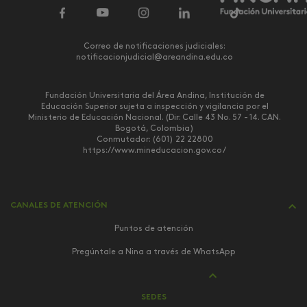
Correo de notificaciones judiciales:
notificacionjudicial@areandina.edu.co
Fundación Universitaria del Área Andina, Institución de
Educación Superior sujeta a inspección y vigilancia por el
Ministerio de Educación Nacional. (Dir: Calle 43 No. 57 - 14. CAN.
Bogotá, Colombia)
Conmutador: (601) 22 22800
https://www.mineducacion.gov.co/
CANALES DE ATENCIÓN
Puntos de atención
Pregúntale a Nina a través de WhatsApp
SEDES