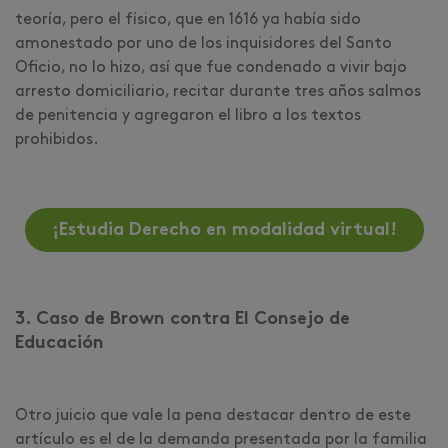
teoría, pero el físico, que en 1616 ya había sido
amonestado por uno de los inquisidores del Santo
Oficio, no lo hizo, así que fue condenado a vivir bajo
arresto domiciliario, recitar durante tres años salmos
de penitencia y agregaron el libro a los textos
prohibidos.
¡Estudia Derecho en modalidad virtual!
3. Caso de Brown contra El Consejo de
Educación
Otro juicio que vale la pena destacar dentro de este
artículo es el de la demanda presentada por la familia