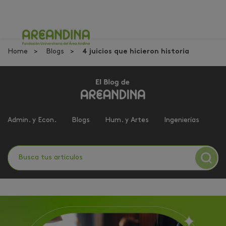
Home
Blogs
4 juicios que hicieron historia
Admin. y Econ.
Blogs
Hum. y Artes
Ingenierías