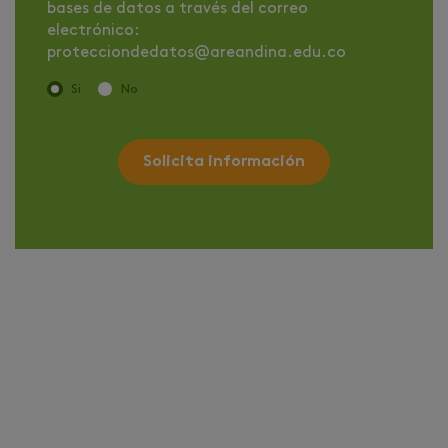
bases de datos a través del correo
electrónico:
protecciondedatos@areandina.edu.co
Si
No
Solicita información