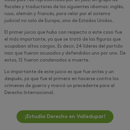
cada país fue representado por un juez, un grupo de
fiscales y traductores de los siguientes idiomas: inglés,
ruso, alemán y francés, para velar por el sistema
judicial no solo de Europa, sino de Estados Unidos.
El primer juicio que hubo con respecto a este caso fue
el más importante, ya que se trató de las figuras que
ocupaban altos cargos. Es decir, 24 líderes del partido
nazi que fueron acusados y defendidos uno por uno. De
estos, 12 fueron condenados a muerte.
Lo importante de este juicio es que fue antes y un
después, ya que fue el primero en hacerse contra los
crímenes de guerra y marcó un precedente para el
Derecho Internacional.
¡Estudia Derecho en Valledupar!