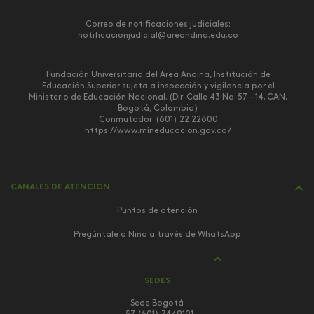
Correo de notificaciones judiciales:
notificacionjudicial@areandina.edu.co
Fundación Universitaria del Área Andina, Institución de
Educación Superior sujeta a inspección y vigilancia por el
Ministerio de Educación Nacional. (Dir: Calle 43 No. 57 - 14. CAN.
Bogotá, Colombia)
Conmutador: (601) 22 22800
https://www.mineducacion.gov.co/
CANALES DE ATENCIÓN
Puntos de atención
Pregúntale a Nina a través de WhatsApp
SEDES
Sede Bogotá