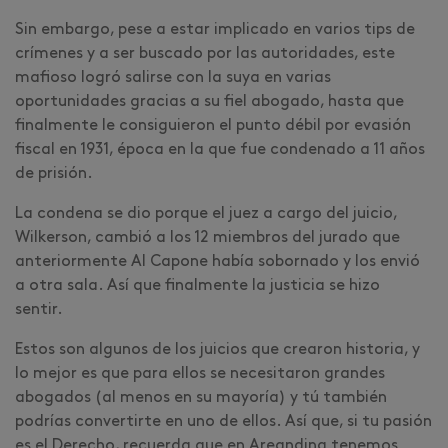
Sin embargo, pese a estar implicado en varios tips de
crímenes y a ser buscado por las autoridades, este
mafioso logró salirse con la suya en varias
oportunidades gracias a su fiel abogado, hasta que
finalmente le consiguieron el punto débil por evasión
fiscal en 1931, época en la que fue condenado a 11 años
de prisión.
La condena se dio porque el juez a cargo del juicio,
Wilkerson, cambió a los 12 miembros del jurado que
anteriormente Al Capone había sobornado y los envió
a otra sala. Así que finalmente la justicia se hizo
sentir.
Estos son algunos de los juicios que crearon historia, y
lo mejor es que para ellos se necesitaron grandes
abogados (al menos en su mayoría) y tú también
podrías convertirte en uno de ellos. Así que, si tu pasión
es el Derecho, recuerda que en Areandina tenemos