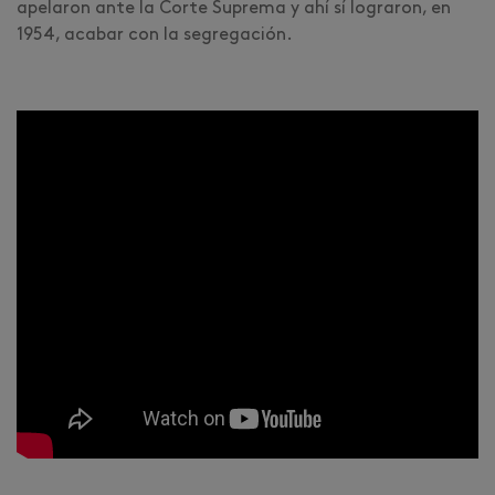
apelaron ante la Corte Suprema y ahí sí lograron, en
1954, acabar con la segregación.