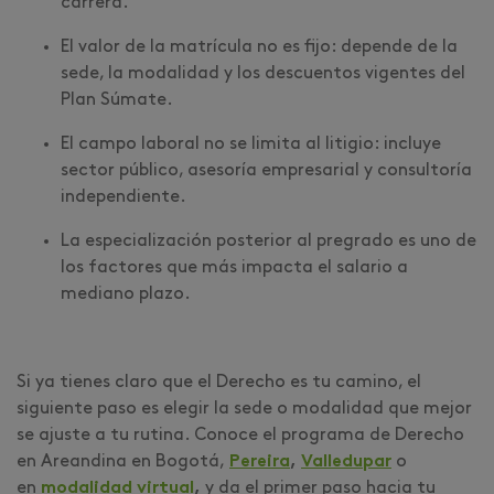
carrera.
El valor de la matrícula no es fijo: depende de la
sede, la modalidad y los descuentos vigentes del
Plan Súmate.
El campo laboral no se limita al litigio: incluye
sector público, asesoría empresarial y consultoría
independiente.
La especialización posterior al pregrado es uno de
los factores que más impacta el salario a
mediano plazo.
Si ya tienes claro que el Derecho es tu camino, el
siguiente paso es elegir la sede o modalidad que mejor
se ajuste a tu rutina. Conoce el programa de Derecho
en Areandina en Bogotá,
Pereira
,
Valledupar
o
en
modalidad virtual
,
y da el primer paso hacia tu