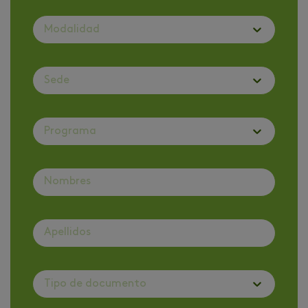
Modalidad
Sede
Programa
Tipo de documento