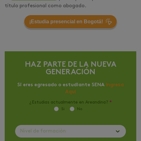
título profesional como abogado.
¡Estudia presencial en Bogotá!
HAZ PARTE DE LA NUEVA
GENERACIÓN
Si eres egresado o estudiante SENA
Ingresa
Aquí
¿Estudias actualmente en Areandina?
*
Si
No
Nivel de formación