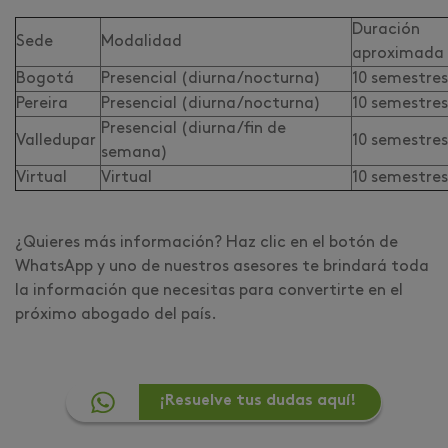
Duración
Sede
Modalidad
aproximada
Bogotá
Presencial (diurna/nocturna)
10 semestre
Pereira
Presencial (diurna/nocturna)
10 semestre
Presencial (diurna/fin de
Valledupar
10 semestre
semana)
Virtual
Virtual
10 semestre
¿Quieres más información? Haz clic en el botón de
WhatsApp y uno de nuestros asesores te brindará toda
la información que necesitas para convertirte en el
próximo abogado del país.
¡Resuelve tus dudas aquí!