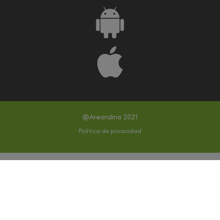
@Areandina 2021
Política de privacidad