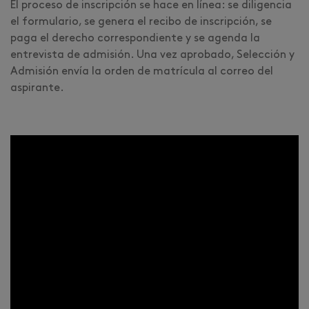
El proceso de inscripción se hace en línea: se diligencia
el formulario, se genera el recibo de inscripción, se
paga el derecho correspondiente y se agenda la
entrevista de admisión. Una vez aprobado, Selección y
Admisión envía la orden de matrícula al correo del
aspirante.