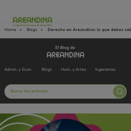
Home
Blogs
Derecho en Areandina: lo que debes sab
Admin. y Econ.
Blogs
Hum. y Artes
Ingenierías