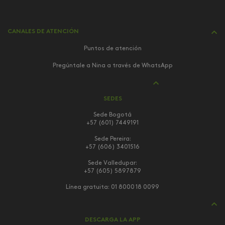
CANALES DE ATENCIÓN
Puntos de atención
Pregúntale a Nina a través de WhatsApp
SEDES
Sede Bogotá
+57 (601) 7449191
Sede Pereira:
+57 (606) 3401516
Sede Valledupar:
+57 (605) 5897879
Línea gratuita:
01 8000 18 0099
DESCARGA LA APP