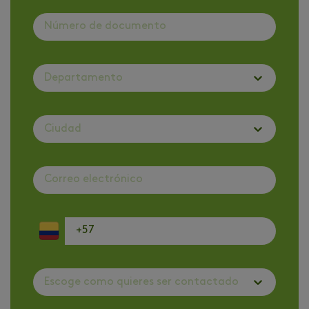
Departamento
Ciudad
Escoge como quieres ser contactado