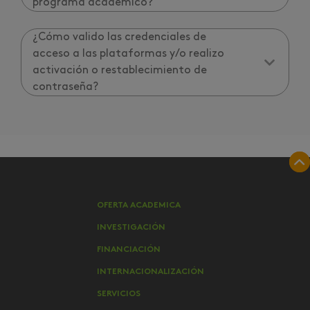
programa académico?
¿Cómo valido las credenciales de
acceso a las plataformas y/o realizo
activación o restablecimiento de
contraseña?
OFERTA ACADEMICA
INVESTIGACIÓN
FINANCIACIÓN
INTERNACIONALIZACIÓN
SERVICIOS