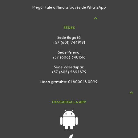
Pregúntale a Nina a través de WhatsApp
SEDES
Sede Bogotá
+57 (601) 7449191
Sede Pereira:
+57 (606) 3401516
Sede Valledupar:
+57 (605) 5897879
Línea gratuita:
01 8000 18 0099
DESCARGA LA APP