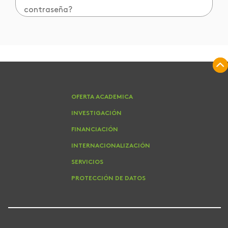
contraseña?
OFERTA ACADEMICA
INVESTIGACIÓN
FINANCIACIÓN
INTERNACIONALIZACIÓN
SERVICIOS
PROTECCIÓN DE DATOS