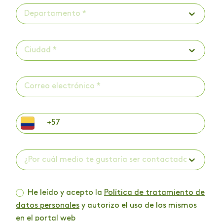
Departamento *
Ciudad *
¿Por cuál medio te gustaría ser contactado? *
He leído y acepto la
Política de tratamiento de
datos personales
y autorizo el uso de los mismos
en el portal web