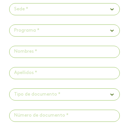
Sede *
Programa *
Tipo de documento *