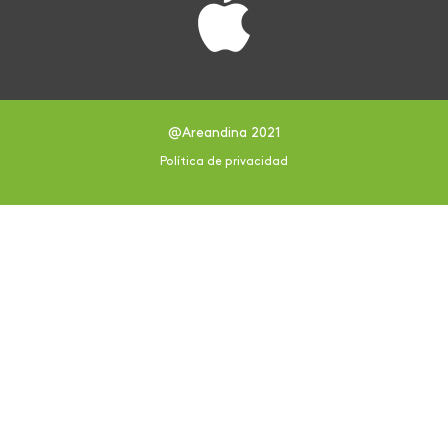
@Areandina 2021
Política de privacidad