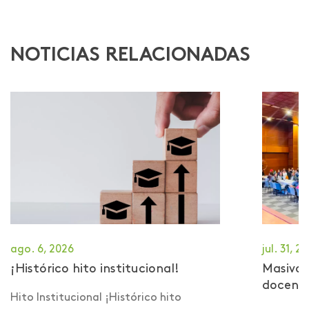
NOTICIAS RELACIONADAS
ago. 6, 2026
jul. 31, 2
¡Histórico hito institucional!
Masiva 
docent
Hito Institucional ¡Histórico hito