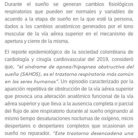
Durante el sueño se generan cambios fisiológicos
respiratorios que pueden ser normales y variables de
acuerdo a la etapa de sueño en la que esté la persona,
dados a los cambios anatómicos generados por el tono
muscular de la vía aérea superior en el mecanismo de
apertura y cierre de la misma.
El reporte epidemiológico de la sociedad colombiana de
cardiología y cirugía cardiovascular del 2019, consideró
que,
“el síndrome de apnea/hipopnea obstructiva del
sueño (SAHOS), es el trastorno respiratorio más común
. Un episodio caracterizado por la
en los seres humanos”
aparición repetitiva de obstrucción de la vía aérea superior
que provoca una alteración anatómico funcional de la vía
aérea superior y que lleva a la ausencia completa o parcial
del flujo de aire respiratorio durante al sueño originando al
mismo tiempo desaturaciones nocturnas de oxígeno, micro
despertares o despertares completos que ocasionan un
sueño no reparador.
“Este trastorno desencadena una