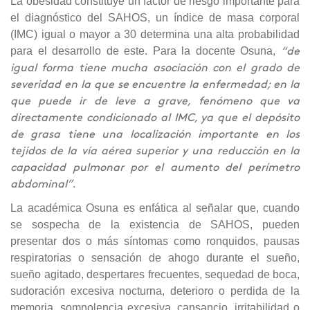
La obesidad constituye un factor de riesgo importante para
el diagnóstico del SAHOS, un índice de masa corporal
(IMC) igual o mayor a 30 determina una alta probabilidad
para el desarrollo de este. Para la docente Osuna,
“de
igual forma tiene mucha asociación con el grado de
severidad en la que se encuentre la enfermedad; en la
que puede ir de leve a grave, fenómeno que va
directamente condicionado al IMC, ya que el depósito
de grasa tiene una localización importante en los
tejidos de la vía aérea superior y una reducción en la
capacidad pulmonar por el aumento del perímetro
.
abdominal”
La académica Osuna es enfática al señalar que, cuando
se sospecha de la existencia de SAHOS, pueden
presentar dos o más síntomas como ronquidos, pausas
respiratorias o sensación de ahogo durante el sueño,
sueño agitado, despertares frecuentes, sequedad de boca,
sudoración excesiva nocturna, deterioro o perdida de la
memoria, somnolencia excesiva, cansancio, irritabilidad o