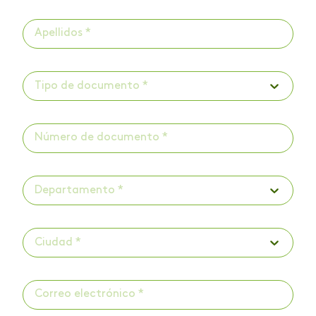
Tipo de documento *
Departamento *
Ciudad *