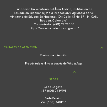
Fundación Universitaria del Área Andina, Institución de
Educación Superior sujeta a inspección y vigilancia por el
Ministerio de Educación Nacional. (Dir: Calle 43 No. 57 - 14. CAN.
Bogotá, Colombia)
Conmutador: (601) 22 22800
https://www.mineducacion.gov.co/
CANALES DE ATENCIÓN
Puntos de atención
Pregúntale a Nina a través de WhatsApp
SEDES
Sede Bogotá
+57 (601) 7449191
Sede Pereira:
+57 (606) 3401516