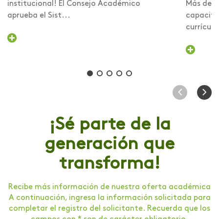
institucional! El Consejo Académico
Más de 6
aprueba el Sist...
capacita
currículo 
¡Sé parte de la
generación que
transforma!
Recibe más información de nuestra oferta académica
A continuación, ingresa la información solicitada para
completar el registro del solicitante. Recuerda que los