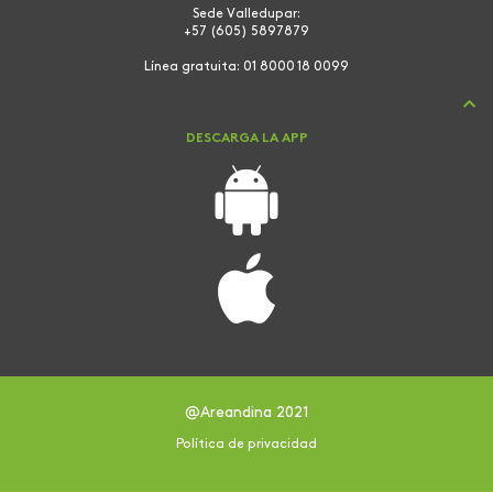
Sede Valledupar:
+57 (605) 5897879
Línea gratuita:
01 8000 18 0099
DESCARGA LA APP
@Areandina 2021
Política de privacidad