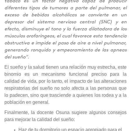
tabaco es un factor negativo capaz de producir
diferentes tipos de tumores a parte del pulmonar, el
exceso de bebidas alcohólicas se convierte en un
depresor del sistema nervioso central (SNC) y en
efecto, disminuye el tono y la fuerza dilatadora de los
músculos orofaríngeos, el cual favorece esta tendencia
obstructiva e impide el paso de aire a nivel pulmonar,
generando ronquido y empeoramiento de las apneas
.
del sueño”
El sueño y la salud tienen una relación muy estrecha, este
binomio es un mecanismo funcional preciso para la
calidad de vida, por lo tanto, el impacto de las alteraciones
respiratorias del sueño no solo afecta a las personas que
lo padecen, sino que trasciende a quienes los rodea y a la
población en general.
Finalmente, la docente Osuna sugiere algunos consejos
para mejorar la calidad del sueño:
Haz de tu dormitorio un espacio apropiado para el