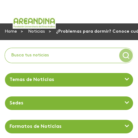
Home
Noticias
¿Problemas para dormir? Conoce cuál
Temas de Noticias
Sedes
Formatos de Noticias