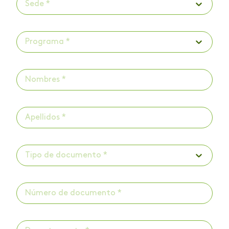
Sede *
Programa *
Tipo de documento *