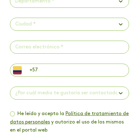
Departamento *
Ciudad *
¿Por cuál medio te gustaría ser contactado? *
He leído y acepto la
Política de tratamiento de
datos personales
y autorizo el uso de los mismos
en el portal web