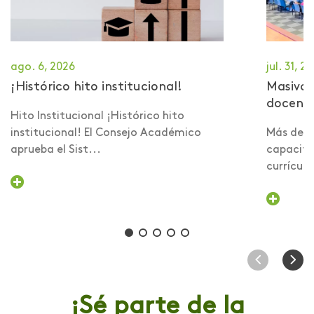
ago. 6, 2026
jul. 31, 2
¡Histórico hito institucional!
Masiva 
docent
Hito Institucional ¡Histórico hito
institucional! El Consejo Académico
Más de 6
aprueba el Sist...
capacita
currículo 
¡Sé parte de la