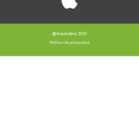
@Areandina 2021
Política de privacidad