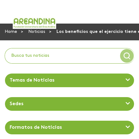
Home
Noticias
Los beneficios que el ejercicio tiene
Temas de Noticias
Sedes
Formatos de Noticias