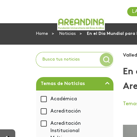
L
Home
Noticias
En el Día Mundial para
Valle
En 
Temas de Noticias
Are
Académica
Tema
Acreditación
Acreditación
Institucional