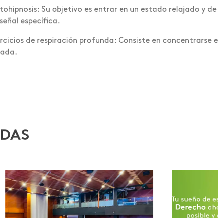
tohipnosis: Su objetivo es entrar en un estado relajado y de
señal específica.
ercicios de respiración profunda: Consiste en concentrarse e
jada.
ADAS