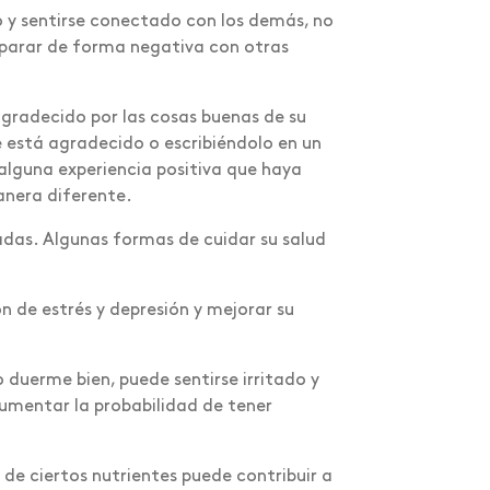
o y sentirse conectado con los demás, no
parar de forma negativa con otras
agradecido por las cosas buenas de su
ue está agradecido o escribiéndolo en un
lguna experiencia positiva que haya
anera diferente.
adas. Algunas formas de cuidar su salud
ón de estrés y depresión y mejorar su
o duerme bien, puede sentirse irritado y
umentar la probabilidad de tener
e ciertos nutrientes puede contribuir a