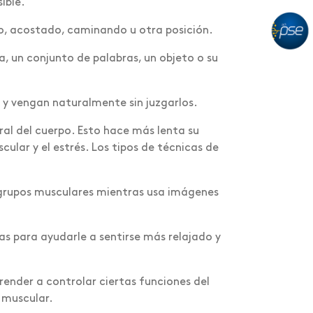
ible.
o, acostado, caminando u otra posición.
, un conjunto de palabras, un objeto o su
 y vengan naturalmente sin juzgarlos.
ral del cuerpo. Esto hace más lenta su
cular y el estrés. Los tipos de técnicas de
s grupos musculares mientras usa imágenes
s para ayudarle a sentirse más relajado y
render a controlar ciertas funciones del
n muscular.