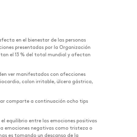
fecta en el bienestar de las personas
aciones presentadas por la Organización
an el 13 % del total mundial y afectan
den ver manifestados con afecciones
ocardio, colon irritable, úlcera gástrica,
upar comparte a continuación ocho tips
el equilibrio entre las emociones positivas
nta emociones negativas como tristeza o
rmas es tomando un descanso de la