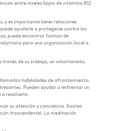
nculo entre niveles bajos de vitamina B12
, y es importante tener relaciones
 puede ayudarle a protegerse contra los
gos, puede encontrar formas de
voluntario para una organización local o
 través de su trabajo, un voluntariado,
llamadas habilidades de afrontamiento,
stresantes. Pueden ayudar a enfrentar un
 a resolverlo.
car su atención y conciencia. Existen
ación trascendental. La meditación