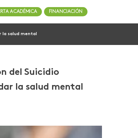
ERTA ACADÉMICA
FINANCIACIÓN
r la salud mental
n del Suicidio
dar la salud mental