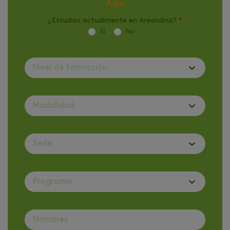
Aquí
¿Estudias actualmente en Areandina?
*
Si
No
Nivel de formación
Modalidad
Sede
Programa