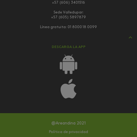
+57 (606) 3401516
Sede Valledupar:
+57 (605) 5897879
Línea gratuita:
01 8000 18 0099
DESCARGA LA APP
@Areandina 2021
Política de privacidad