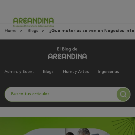
Home
Blogs
¿Qué materias se ven en Negocios Inte
Admin. y Econ.
Blogs
Hum. y Artes
Ingenierías