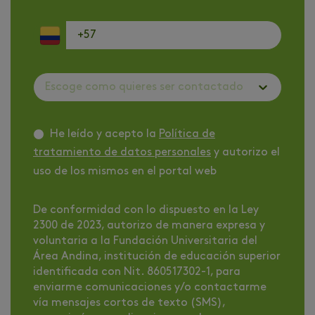
Escoge como quieres ser contactado
He leído y acepto la
Política de
tratamiento de datos personales
y autorizo el
uso de los mismos en el portal web
De conformidad con lo dispuesto en la Ley
2300 de 2023, autorizo de manera expresa y
voluntaria a la Fundación Universitaria del
Área Andina, institución de educación superior
identificada con Nit. 860517302-1, para
enviarme comunicaciones y/o contactarme
vía mensajes cortos de texto (SMS),