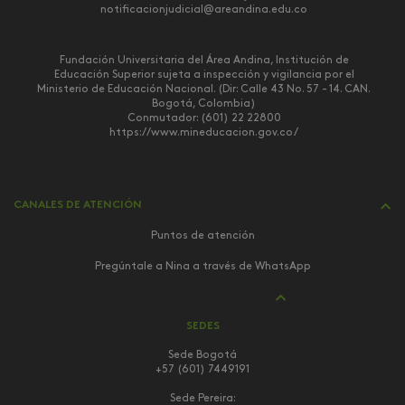
notificacionjudicial@areandina.edu.co
Fundación Universitaria del Área Andina, Institución de
Educación Superior sujeta a inspección y vigilancia por el
Ministerio de Educación Nacional. (Dir: Calle 43 No. 57 - 14. CAN.
Bogotá, Colombia)
Conmutador: (601) 22 22800
https://www.mineducacion.gov.co/
CANALES DE ATENCIÓN
Puntos de atención
Pregúntale a Nina a través de WhatsApp
SEDES
Sede Bogotá
+57 (601) 7449191
Sede Pereira: