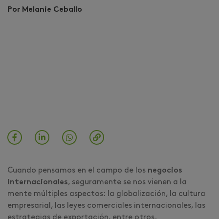
Por Melanie Ceballo
Cuando pensamos en el campo de los
negocios
internacionales
, seguramente se nos vienen a la
mente múltiples aspectos: la globalización, la cultura
empresarial, las leyes comerciales internacionales, las
estrategias de exportación, entre otros.