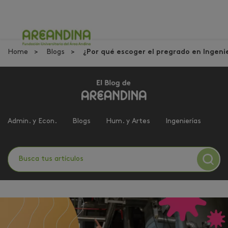
Home
Blogs
¿Por qué escoger el pregrado en Ingenie
Admin. y Econ.
Blogs
Hum. y Artes
Ingenierías