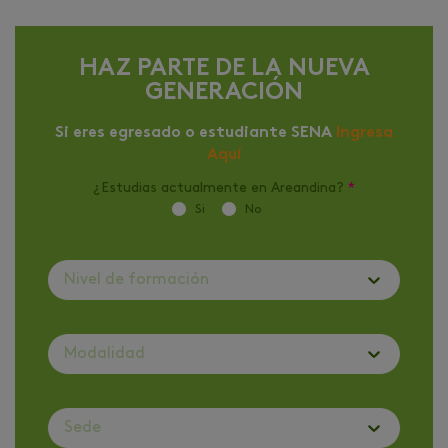
HAZ PARTE DE LA NUEVA
GENERACIÓN
Si eres egresado o estudiante SENA
Ingresa
Aquí
¿Estudias actualmente en Areandina?
*
Si
No
Nivel de formación
Modalidad
Sede