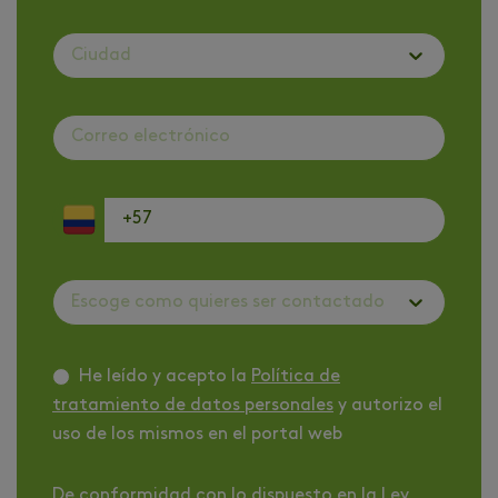
Ciudad
Escoge como quieres ser contactado
He leído y acepto la
Política de
tratamiento de datos personales
y autorizo el
uso de los mismos en el portal web
De conformidad con lo dispuesto en la Ley