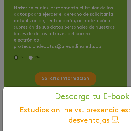
Nota
: En cualquier momento el titular de los
datos podrá ejercer el derecho de solicitar la
actualización, rectificación, actualización o
supresión de sus datos personales de nuestras
bases de datos a través del correo
electrónico:
protecciondedatos@areandina.edu.co
Si
No
Solicita información
Descarga tu E-book
Estudios online vs. presenciales:
desventajas 💻