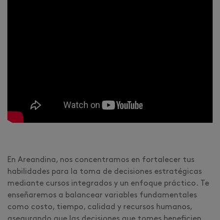
En Areandina, nos concentramos en fortalecer tus
habilidades para la toma de decisiones estratégicas
mediante cursos integrados y un enfoque práctico. Te
enseñaremos a balancear variables fundamentales
como costo, tiempo, calidad y recursos humanos,
asegurando que las decisiones que tomes beneficien