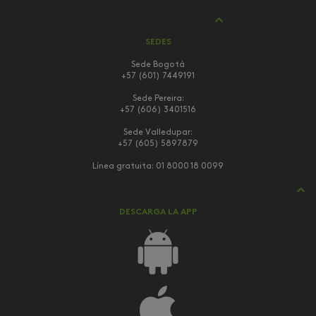
SEDES
Sede Bogotá
+57 (601) 7449191
Sede Pereira:
+57 (606) 3401516
Sede Valledupar:
+57 (605) 5897879
Línea gratuita:
01 8000 18 0099
DESCARGA LA APP