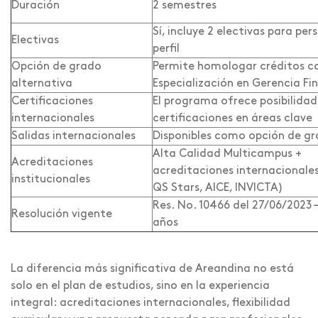
Duración
2 semestres
Sí, incluye 2 electivas para pers
Electivas
perfil
Opción de grado
Permite homologar créditos co
alternativa
Especialización en Gerencia Fi
Certificaciones
El programa ofrece posibilidad
internacionales
certificaciones en áreas clave
Salidas internacionales
Disponibles como opción de g
Alta Calidad Multicampus +
Acreditaciones
acreditaciones internacionale
institucionales
QS Stars, AICE, INVICTA)
Res. No. 10466 del 27/06/2023 –
Resolución vigente
años
La diferencia más significativa de Areandina no está
solo en el plan de estudios, sino en la experiencia
integral: acreditaciones internacionales, flexibilidad