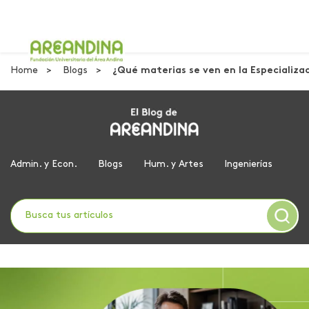
Home
Blogs
​¿Qué materias se ven en la Especializa
Admin. y Econ.
Blogs
Hum. y Artes
Ingenierías