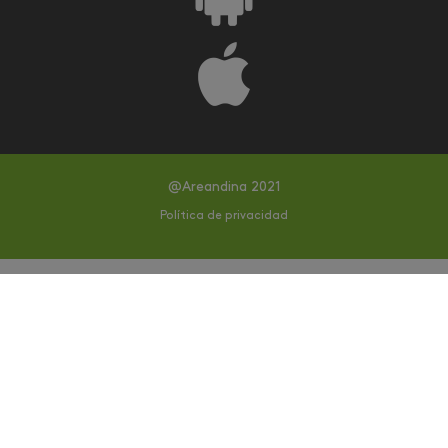
@Areandina 2021
Política de privacidad