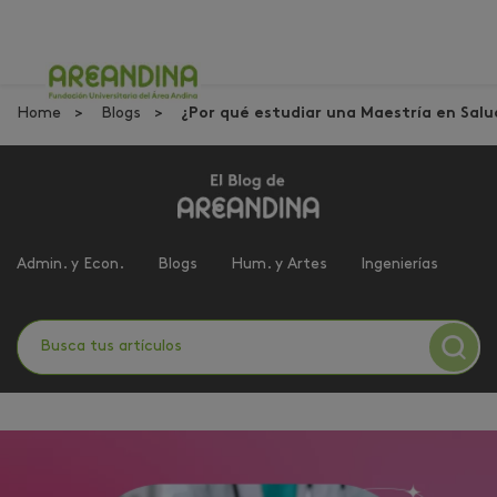
Home
Blogs
¿Por qué estudiar una Maestría en Salu
Admin. y Econ.
Blogs
Hum. y Artes
Ingenierías