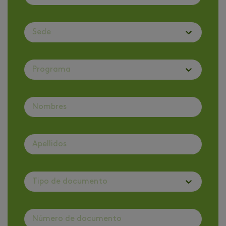
Sede
Programa
Tipo de documento