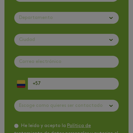
Departamento
Ciudad
Escoge como quieres ser contactado
He leído y acepto la
Política de