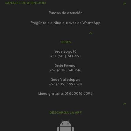
CANALES DE ATENCIÓN
Puntos de atención
Pregúntale a Nina a través de WhatsApp
SEDES
Sede Bogotá
+57 (601) 7449191
Sede Pereira:
+57 (606) 3401516
Sede Valledupar:
+57 (605) 5897879
Línea gratuita:
01 8000 18 0099
DESCARGA LA APP