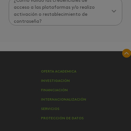
¿Cómo valido las credenciales de
acceso a las plataformas y/o realizo
activación o restablecimiento de
contraseña?
OFERTA ACADEMICA
INVESTIGACIÓN
FINANCIACIÓN
INTERNACIONALIZACIÓN
SERVICIOS
PROTECCIÓN DE DATOS