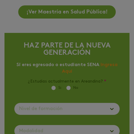
¡Ver Maestría en Salud Pública!
HAZ PARTE DE LA NUEVA
GENERACIÓN
Si eres egresado o estudiante SENA
Ingresa
Aquí
¿Estudias actualmente en Areandina?
*
Si
No
Nivel de formación
Modalidad