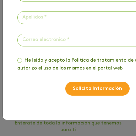
He leído y acepto la
Política de tratamiento de 
autorizo el uso de los mismos en el portal web
Solicita información
HAZ PARTE DE
NUESTRO BLOG
Entérate de toda la información que tenemos
para ti