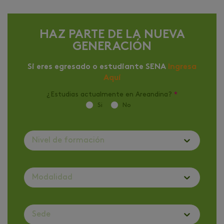
HAZ PARTE DE LA NUEVA
GENERACIÓN
Si eres egresado o estudiante SENA
Ingresa
Aquí
¿Estudias actualmente en Areandina?
*
Si
No
Nivel de formación
Modalidad
Sede