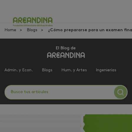
Home
Blogs
¿Cómo prepararse para un examen fina
Admin. y Econ.
Blogs
Hum. y Artes
Ingenierías