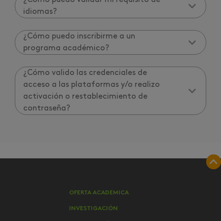
¿Cómo puedo validar mi requisito de
idiomas?
¿Cómo puedo inscribirme a un
programa académico?
¿Cómo valido las credenciales de
acceso a las plataformas y/o realizo
activación o restablecimiento de
contraseña?
OFERTA ACADEMICA
INVESTIGACIÓN