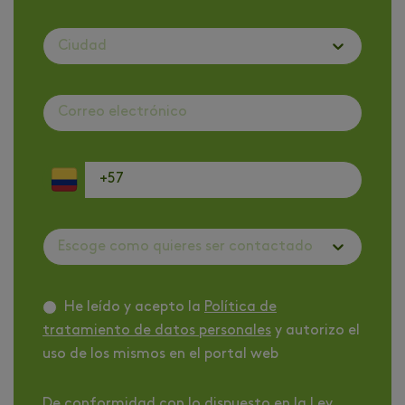
Ciudad
Escoge como quieres ser contactado
He leído y acepto la
Política de
tratamiento de datos personales
y autorizo el
uso de los mismos en el portal web
De conformidad con lo dispuesto en la Ley