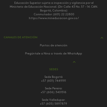
Educación Superior sujeta a inspección y vigilancia por el
Ministerio de Educación Nacional. (Dir: Calle 43 No. 57 - 14. CAN.
Bogotá, Colombia)
Conmutador: (601) 22 22800
https://www.mineducacion.gov.co/
CANALES DE ATENCIÓN
Puntos de atención
Pregúntale a Nina a través de WhatsApp
SEDES
Sede Bogotá
+57 (601) 7449191
Sede Pereira:
+57 (606) 3401516
Sede Valledupar:
+57 (605) 5897879