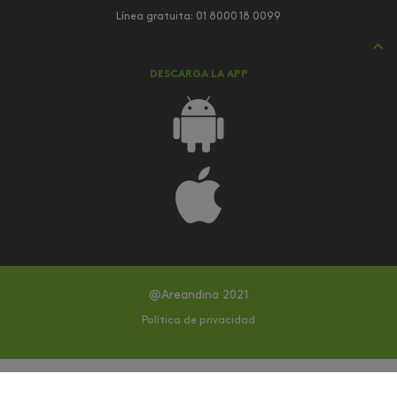
Línea gratuita:
01 8000 18 0099
DESCARGA LA APP
@Areandina 2021
Política de privacidad