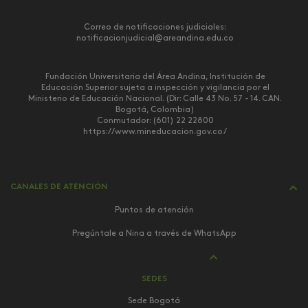
Correo de notificaciones judiciales:
notificacionjudicial@areandina.edu.co
Fundación Universitaria del Área Andina, Institución de
Educación Superior sujeta a inspección y vigilancia por el
Ministerio de Educación Nacional. (Dir: Calle 43 No. 57 - 14. CAN.
Bogotá, Colombia)
Conmutador: (601) 22 22800
https://www.mineducacion.gov.co/
CANALES DE ATENCIÓN
Puntos de atención
Pregúntale a Nina a través de WhatsApp
SEDES
Sede Bogotá