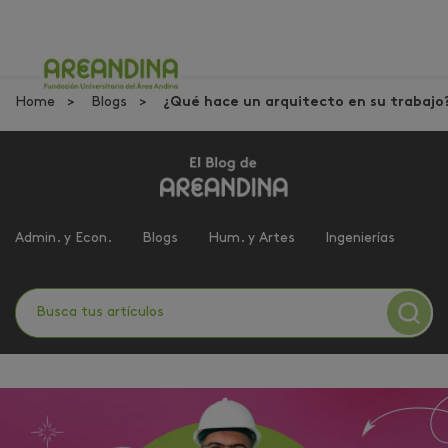
Home
Blogs
¿Qué hace un arquitecto en su trabajo
Admin. y Econ.
Blogs
Hum. y Artes
Ingenierías