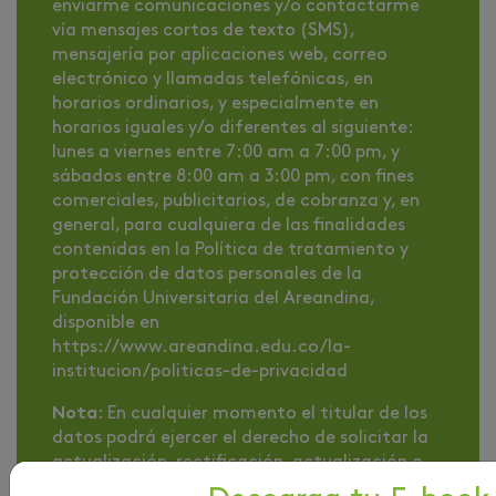
enviarme comunicaciones y/o contactarme
vía mensajes cortos de texto (SMS),
mensajería por aplicaciones web, correo
electrónico y llamadas telefónicas, en
horarios ordinarios, y especialmente en
horarios iguales y/o diferentes al siguiente:
lunes a viernes entre 7:00 am a 7:00 pm, y
sábados entre 8:00 am a 3:00 pm, con fines
comerciales, publicitarios, de cobranza y, en
general, para cualquiera de las finalidades
contenidas en la Política de tratamiento y
protección de datos personales de la
Fundación Universitaria del Areandina,
disponible en
https://www.areandina.edu.co/la-
institucion/politicas-de-privacidad
Nota
: En cualquier momento el titular de los
datos podrá ejercer el derecho de solicitar la
actualización, rectificación, actualización o
supresión de sus datos personales de nuestras