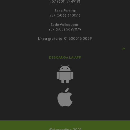
+57 (601) 7449191
Sede Pereira:
+57 (606) 3401516
Sede Valledupar:
+57 (605) 5897879
Línea gratuita:
01 8000 18 0099
DESCARGA LA APP