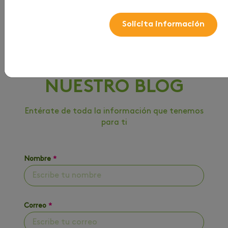
Solicita información
HAZ PARTE DE
NUESTRO BLOG
Entérate de toda la información que tenemos
para ti
Nombre
*
Correo
*