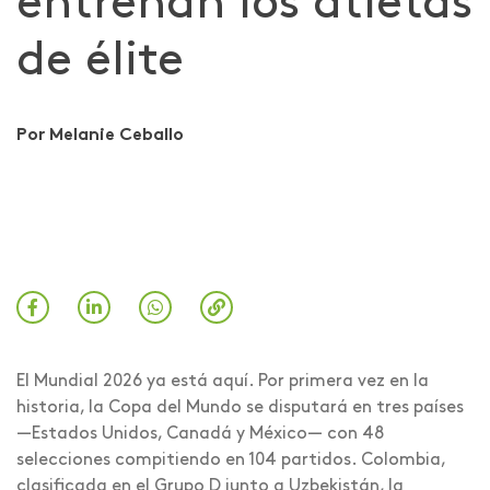
entrenan los atletas
de élite​
Por Melanie Ceballo
El Mundial 2026 ya está aquí. Por primera vez en la
historia, la Copa del Mundo se disputará en tres países
—Estados Unidos, Canadá y México— con 48
selecciones compitiendo en 104 partidos. Colombia,
clasificada en el Grupo D junto a Uzbekistán, la