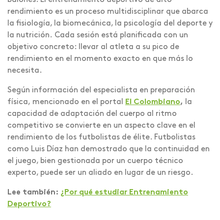
balones. El entrenamiento deportivo de alto
rendimiento es un proceso multidisciplinar que abarca
la fisiología, la biomecánica, la psicología del deporte y
la nutrición. Cada sesión está planificada con un
objetivo concreto: llevar al atleta a su pico de
rendimiento en el momento exacto en que más lo
necesita.
Según información del especialista en preparación
física, mencionado en el portal
El Colombiano
,
la
capacidad de adaptación del cuerpo al ritmo
competitivo se convierte en un aspecto clave en el
rendimiento de los futbolistas de élite. Futbolistas
como Luis Díaz han demostrado que la continuidad en
el juego, bien gestionada por un cuerpo técnico
experto, puede ser un aliado en lugar de un riesgo.
Lee también:
¿Por qué estudiar Entrenamiento
Deportivo?