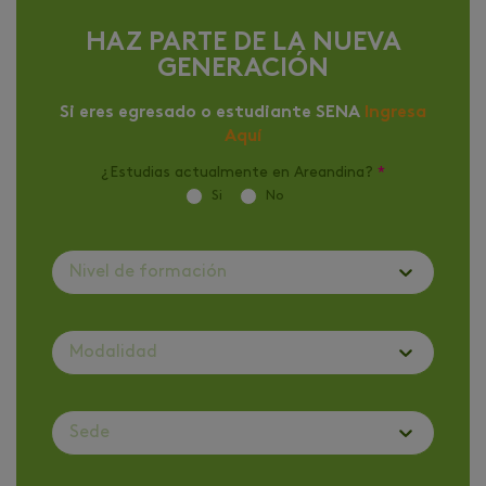
HAZ PARTE DE LA NUEVA
GENERACIÓN
Si eres egresado o estudiante SENA
Ingresa
Aquí
¿Estudias actualmente en Areandina?
*
Si
No
Nivel de formación
Modalidad
Sede