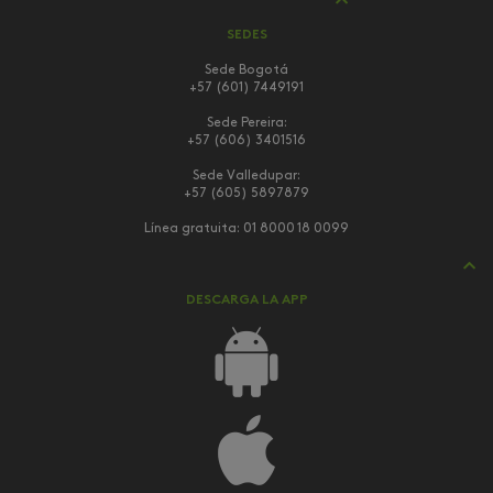
SEDES
Sede Bogotá
+57 (601) 7449191
Sede Pereira:
+57 (606) 3401516
Sede Valledupar:
+57 (605) 5897879
Línea gratuita:
01 8000 18 0099
DESCARGA LA APP