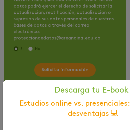
datos podrá ejercer el derecho de solicitar la
actualización, rectificación, actualización o
supresión de sus datos personales de nuestras
bases de datos a través del correo
electrónico:
protecciondedatos@areandina.edu.co
Si
No
Solicita información
Descarga tu E-book
Estudios online vs. presenciales:
desventajas 💻