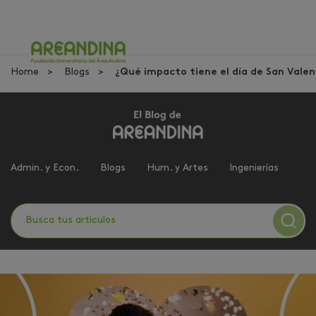
Home
Blogs
¿Qué impacto tiene el día de San Vale
Admin. y Econ.
Blogs
Hum. y Artes
Ingenierías