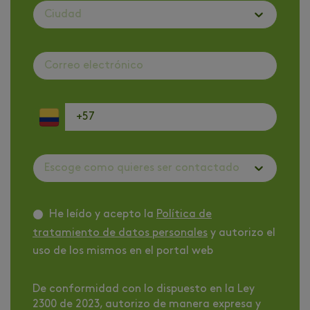
Ciudad
Escoge como quieres ser contactado
He leído y acepto la
Política de
tratamiento de datos personales
y autorizo el
uso de los mismos en el portal web
De conformidad con lo dispuesto en la Ley
2300 de 2023, autorizo de manera expresa y