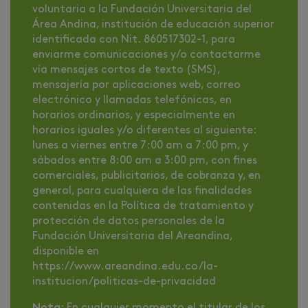
voluntaria a la Fundación Universitaria del
Área Andina, institución de educación superior
identificada con Nit. 860517302-1, para
enviarme comunicaciones y/o contactarme
vía mensajes cortos de texto (SMS),
mensajería por aplicaciones web, correo
electrónico y llamadas telefónicas, en
horarios ordinarios, y especialmente en
horarios iguales y/o diferentes al siguiente:
lunes a viernes entre 7:00 am a 7:00 pm, y
sábados entre 8:00 am a 3:00 pm, con fines
comerciales, publicitarios, de cobranza y, en
general, para cualquiera de las finalidades
contenidas en la Política de tratamiento y
protección de datos personales de la
Fundación Universitaria del Areandina,
disponible en
https://www.areandina.edu.co/la-
institucion/politicas-de-privacidad
Nota
: En cualquier momento el titular de los