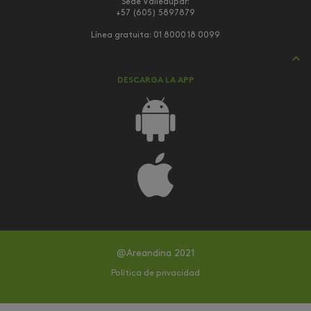
Sede Valledupar:
+57 (605) 5897879
Línea gratuita:
01 8000 18 0099
DESCARGA LA APP
@Areandina 2021
Política de privacidad