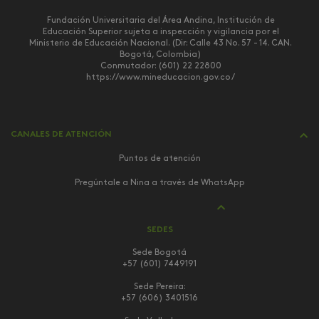
Fundación Universitaria del Área Andina, Institución de
Educación Superior sujeta a inspección y vigilancia por el
Ministerio de Educación Nacional. (Dir: Calle 43 No. 57 - 14. CAN.
Bogotá, Colombia)
Conmutador: (601) 22 22800
https://www.mineducacion.gov.co/
CANALES DE ATENCIÓN
Puntos de atención
Pregúntale a Nina a través de WhatsApp
SEDES
Sede Bogotá
+57 (601) 7449191
Sede Pereira:
+57 (606) 3401516