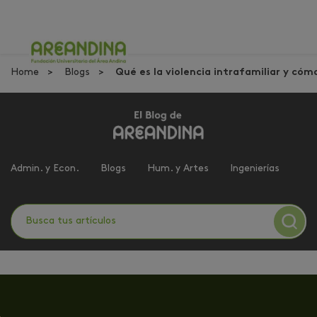
Home
Blogs
Qué es la violencia intrafamiliar y cóm
Admin. y Econ.
Blogs
Hum. y Artes
Ingenierías