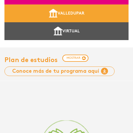
VALLEDUPAR
VIRTUAL
MOSTRAR
Plan de estudios
Conoce más de tu programa aquí