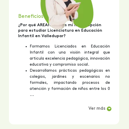
Beneficios del Programa
¿Por qué AREANDINA es mi mejor opción
para estudiar Licenciatura en Educación
Infantil en Valledupar?
Formamos Licenciados en Educación
Infantil con una visión integral que
articula excelencia pedagógica, innovación
educativa y compromiso social.
Desarrollamos prácticas pedagógicas en
colegios, jardines y escenarios no
formales, impactando procesos de
atención y formación de niños entre los 0
...
Ver más