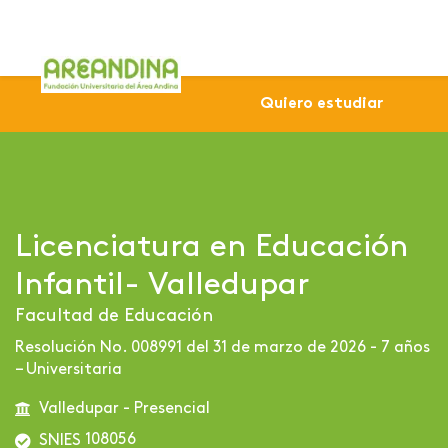
Home
Profesional
Sede Valledupar
Licenciatura e
Quiero estudiar
Licenciatura en Educación
Infantil- Valledupar
Facultad de Educación
Resolución No. 008991 del 31 de marzo de 2026 - 7 años
– Universitaria
Valledupar - Presencial
108056
SNIES