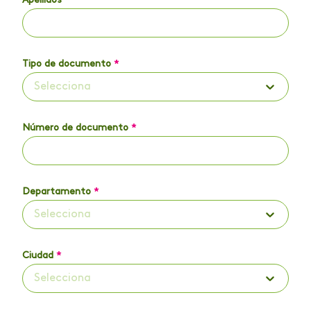
Apellidos
*
Tipo de documento
*
Selecciona
Número de documento
*
Departamento
*
Selecciona
Ciudad
*
Selecciona