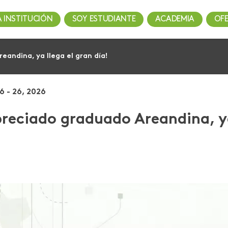
A INSTITUCIÓN
SOY ESTUDIANTE
ACADEMIA
OF
eandina, ya llega el gran día!
6 - 26, 2026
reciado graduado Areandina, ya 