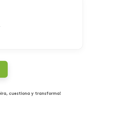
r
pira, cuestiona y transforma!