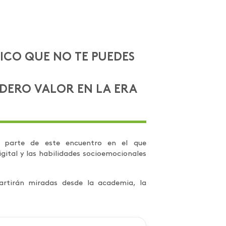
ICO QUE NO TE PUEDES
DERO VALOR EN LA ERA
r parte de este encuentro en el que
igital y las habilidades socioemocionales
rtirán miradas desde la academia, la