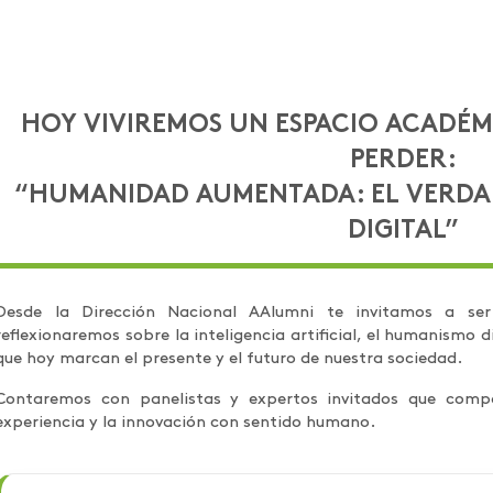
HOY VIVIREMOS UN ESPACIO ACADÉM
PERDER:
“HUMANIDAD AUMENTADA: EL VERDA
DIGITAL”
Desde la Dirección Nacional AAlumni te invitamos a se
reflexionaremos sobre la inteligencia artificial, el humanismo d
que hoy marcan el presente y el futuro de nuestra sociedad.
Contaremos con panelistas y expertos invitados que compa
experiencia y la innovación con sentido humano.