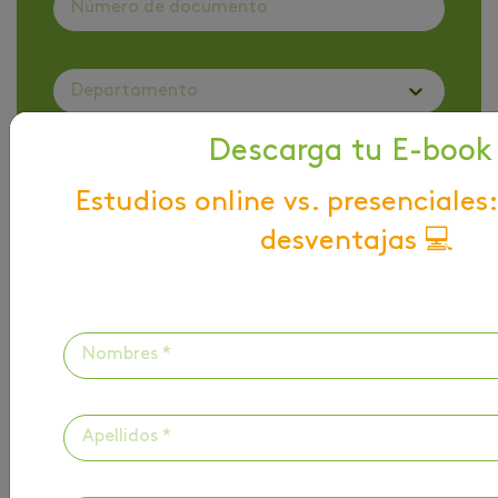
Departamento
Descarga tu E-book
Ciudad
Estudios online vs. presenciales:
desventajas 💻
Escoge como quieres ser contactado
He leído y acepto la
Política de