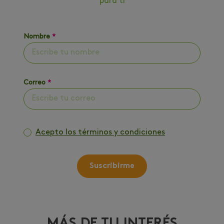
para ti
Nombre
*
Correo
*
Acepto los términos y condiciones
Suscribirme
MÁS DE TU INTERÉS