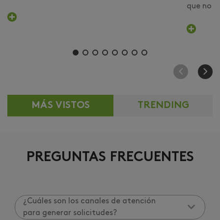
que no er
MÁS VISTOS
TRENDING
PREGUNTAS FRECUENTES
¿Cuáles son los canales de atención
para generar solicitudes?