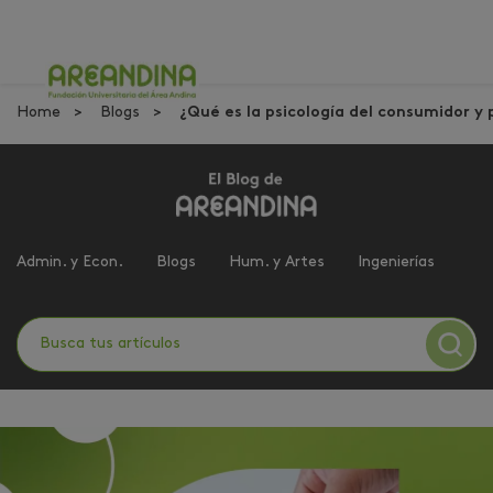
Home
Blogs
¿Qué es la psicología del consumidor y
Admin. y Econ.
Blogs
Hum. y Artes
Ingenierías