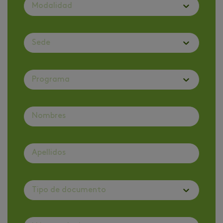
Modalidad
Sede
Programa
Tipo de documento