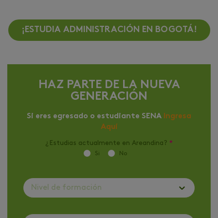
¡ESTUDIA ADMINISTRACIÓN EN BOGOTÁ!
HAZ PARTE DE LA NUEVA
GENERACIÓN
Si eres egresado o estudiante SENA
Ingresa
Aquí
¿Estudias actualmente en Areandina?
*
Si
No
Nivel de formación