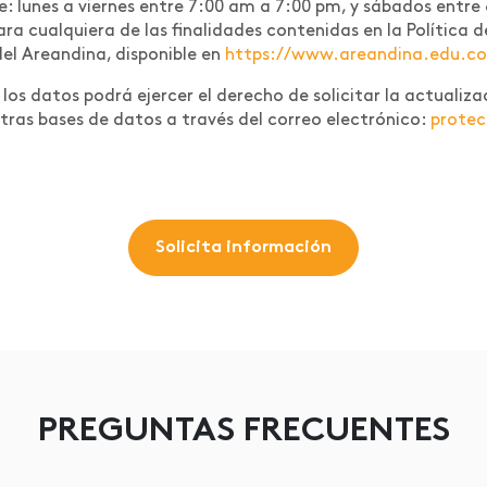
te: lunes a viernes entre 7:00 am a 7:00 pm, y sábados entre
 para cualquiera de las finalidades contenidas en la Polític
del Areandina, disponible en
https://www.areandina.edu.co/l
os datos podrá ejercer el derecho de solicitar la actualizac
tras bases de datos a través del correo electrónico:
prote
Solicita información
PREGUNTAS FRECUENTES