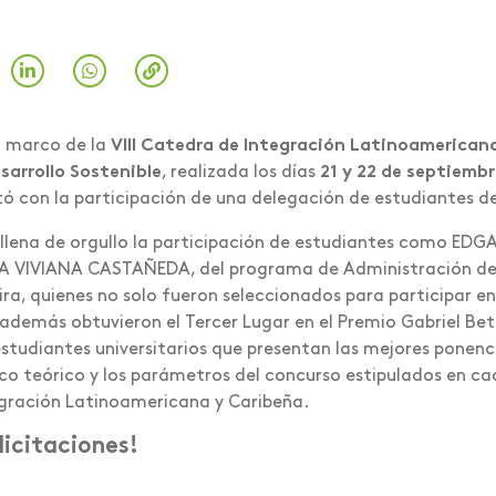
l marco de la
VIII Catedra de Integración Latinoamericana
sarrollo Sostenible
, realizada los días
21 y 22 de septiembr
ó con la participación de una delegación de estudiantes de
llena de orgullo la participación de estudiantes como ED
 VIVIANA CASTAÑEDA, del programa de Administración de N
ira, quienes no solo fueron seleccionados para participar en
además obtuvieron el Tercer Lugar en el Premio Gabriel Be
estudiantes universitarios que presentan las mejores ponenc
o teórico y los parámetros del concurso estipulados en cad
gración Latinoamericana y Caribeña.
licitaciones!