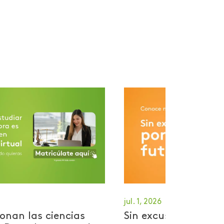
jul. 1, 2026
onan las ciencias
Sin excusas por tu 