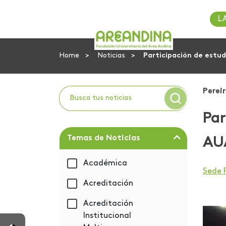
L
Home
Noticias
Participación de estu
Pereir
Par
Temas de Noticias
AU
Académica
Sede 
Acreditación
Acreditación
Institucional