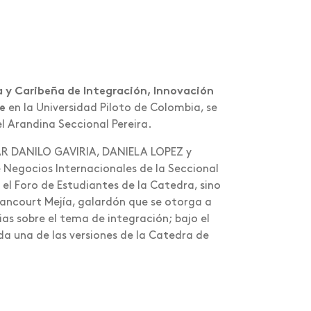
 y Caribeña de Integración, Innovación
e
en la Universidad Piloto de Colombia, se
l Arandina Seccional Pereira.
GAR DANILO GAVIRIA, DANIELA LOPEZ y
egocios Internacionales de la Seccional
 el Foro de Estudiantes de la Catedra, sino
tancourt Mejía, galardón que se otorga a
ias sobre el tema de integración; bajo el
a una de las versiones de la Catedra de