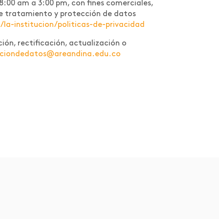
 8:00 am a 3:00 pm, con fines comerciales,
a de tratamiento y protección de datos
a-institucion/politicas-de-privacidad
ión, rectificación, actualización o
cciondedatos@areandina.edu.co