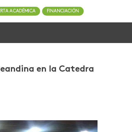
ERTA ACADÉMICA
FINANCIACIÓN
reandina en la Catedra