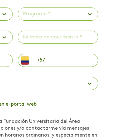
Programa *
en el portal web
a Fundación Universitaria del Área
caciones y/o contactarme vía mensajes
n horarios ordinarios, y especialmente en