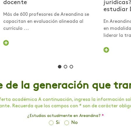
docente
jurídicas
estudiar 
Más de 600 profesores de Areandina se
capacitan en evaluación alineada al
En Areandin
currículo ...
en modalidad
liderar la tra
e de la generación que tr
erta académica A continuación, ingresa la información soli
tante. Recuerda que los campos con * son de carácter oblig
¿Estudias actualmente en Areandina?
*
Si
No