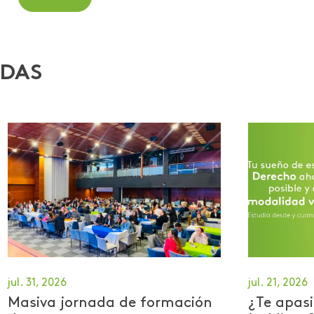
ADAS
jul. 31, 2026
jul. 21, 2026
Masiva jornada de formación
¿Te apasi