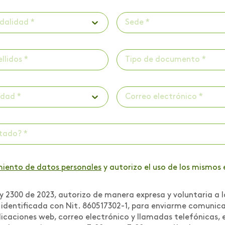
dalidad *
Sede *
Tipo de documento *
udad *
ctado? *
miento de datos personales
y autorizo el uso de los mismos 
 2300 de 2023, autorizo de manera expresa y voluntaria a l
r identificada con Nit. 860517302-1, para enviarme comuni
icaciones web, correo electrónico y llamadas telefónicas, e