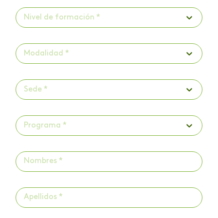
Nivel de formación *
Modalidad *
Sede *
Programa *