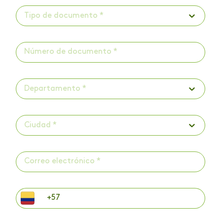
Tipo de documento *
Departamento *
Ciudad *