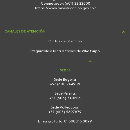
Conmutador: (601) 22 22800
https://www.mineducacion.gov.co/
CANALES DE ATENCIÓN
Puntos de atención
Pregúntale a Nina a través de WhatsApp
SEDES
Sede Bogotá
+57 (601) 7449191
Sede Pereira:
+57 (606) 3401516
Sede Valledupar:
+57 (605) 5897879
Línea gratuita:
01 8000 18 0099