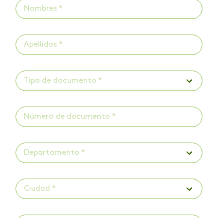
Tipo de documento *
Departamento *
Ciudad *