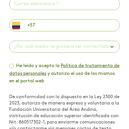
¿Por cuál medio te gustaría ser contactado? *
He leído y acepto la
Política de tratamiento de
datos personales
y autorizo el uso de los mismos
en el portal web
De conformidad con lo dispuesto en la Ley 2300 de
2023, autorizo de manera expresa y voluntaria a la
Fundación Universitaria del Área Andina,
institución de educación superior identificada con
Nit. 860517302-1, para enviarme comunicaciones
y/o contactarme vía mensajes cortos de texto