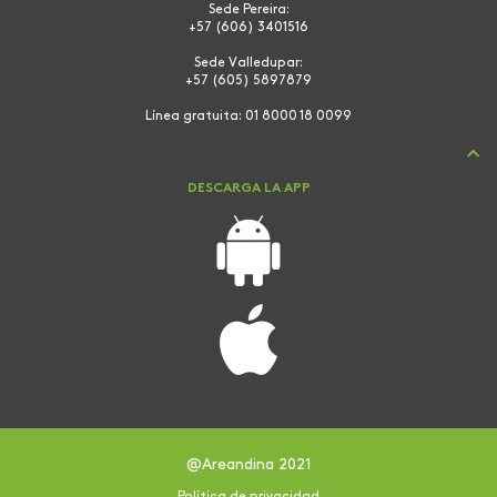
Sede Pereira:
+57 (606) 3401516
Sede Valledupar:
+57 (605) 5897879
Línea gratuita:
01 8000 18 0099
DESCARGA LA APP
@Areandina 2021