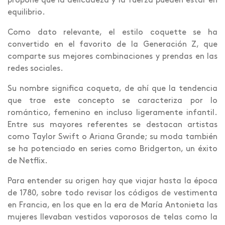
propone que la delicadeza y la fuerza pueden estar en
equilibrio.
Como dato relevante, el estilo coquette se ha
convertido en el favorito de la Generación Z, que
comparte sus mejores combinaciones y prendas en las
redes sociales.
Su nombre significa coqueta, de ahí que la tendencia
que trae este concepto se caracteriza por lo
romántico, femenino en incluso ligeramente infantil.
Entre sus mayores referentes se destacan artistas
como Taylor Swift o Ariana Grande; su moda también
se ha potenciado en series como Bridgerton, un éxito
de Netflix.
Para entender su origen hay que viajar hasta la época
de 1780, sobre todo revisar los códigos de vestimenta
en Francia, en los que en la era de María Antonieta las
mujeres llevaban vestidos vaporosos de telas como la