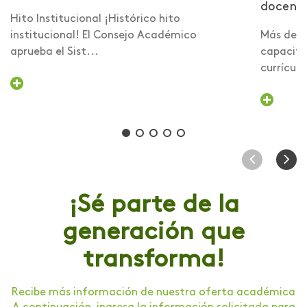
docent
Hito Institucional ¡Histórico hito
institucional! El Consejo Académico
Más de 6
aprueba el Sist...
capacita
currículo 
¡Sé parte de la
generación que
transforma!
Recibe más información de nuestra oferta académica