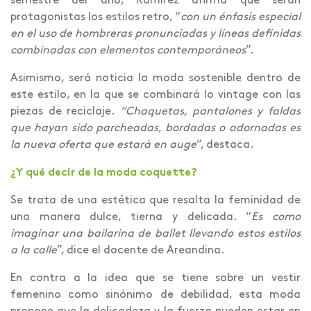
semestre del año, Ramírez afirma que serán
protagonistas los estilos retro, “
con un énfasis especial
en el uso de hombreras pronunciadas y líneas definidas
combinadas con elementos contemporáneos
”.
Asimismo, será noticia la moda sostenible dentro de
este estilo, en la que se combinará lo vintage con las
piezas de reciclaje.
“Chaquetas, pantalones y faldas
que hayan sido parcheadas, bordadas o adornadas es
la nueva oferta que estará en auge
”, destaca.
¿Y qué decir de la moda coquette?
Se trata de una estética que resalta la feminidad de
una manera dulce, tierna y delicada. “
Es como
imaginar una bailarina de ballet llevando estos estilos
a la calle
”, dice el docente de Areandina.
En contra a la idea que se tiene sobre un vestir
femenino como sinónimo de debilidad, esta moda