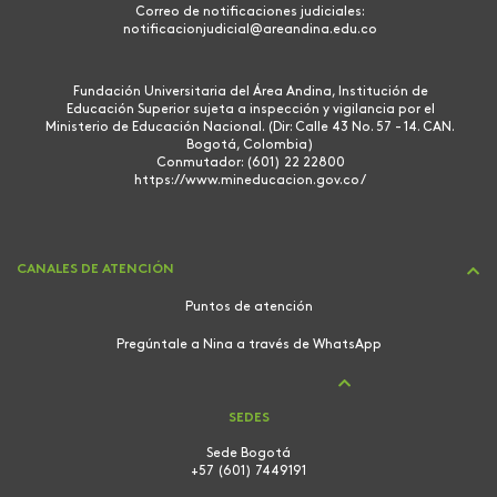
Correo de notificaciones judiciales:
notificacionjudicial@areandina.edu.co
Fundación Universitaria del Área Andina, Institución de
Educación Superior sujeta a inspección y vigilancia por el
Ministerio de Educación Nacional. (Dir: Calle 43 No. 57 - 14. CAN.
Bogotá, Colombia)
Conmutador: (601) 22 22800
https://www.mineducacion.gov.co/
CANALES DE ATENCIÓN
Puntos de atención
Pregúntale a Nina a través de WhatsApp
SEDES
Sede Bogotá
+57 (601) 7449191