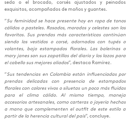
seda o el brocado, corsés ajustados y peinados
exquisitos, acompañados de moños y guantes.
“
Su feminidad se hace presente hoy en ropa de tonos
cálidos o pasteles. Rosados, morados y celestes son los
favoritos. Sus prendas más características continúan
siendo los vestidos o corsé, adornados con tupés o
volantes, bajo estampados florales. Las balerinas o
mary janes son sus zapatillas del diario y los lazos para
el cabello sus mejores aliados
”, destaca Ramírez.
“
Sus tendencias en Colombia están influenciadas por
prendas delicadas con presencia de estampados
florales con colores vivos o siluetas un poco más fluidas
para el clima cálido. Al mismo tiempo, maneja
accesorios artesanales, como carteras o joyería hechas
a mano que complementen el outfit de este estilo a
partir de la herencia cultural del país
”, concluye.