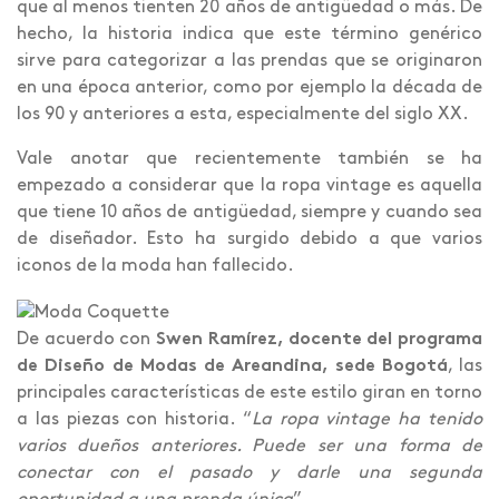
que al menos tienten 20 años de antigüedad o más. De
hecho, la historia indica que este término genérico
sirve para categorizar a las prendas que se originaron
en una época anterior, como por ejemplo la década de
los 90 y anteriores a esta, especialmente del siglo XX.
Vale anotar que recientemente también se ha
empezado a considerar que la ropa vintage es aquella
que tiene 10 años de antigüedad, siempre y cuando sea
de diseñador. Esto ha surgido debido a que varios
iconos de la moda han fallecido.
De acuerdo con
Swen Ramírez, docente del programa
de Diseño de Modas de Areandina, sede Bogotá
, las
principales características de este estilo giran en torno
a las piezas con historia. “
La ropa vintage ha tenido
varios dueños anteriores. Puede ser una forma de
conectar con el pasado y darle una segunda