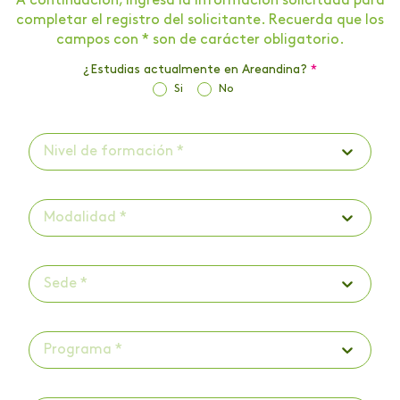
A continuación, ingresa la información solicitada para
completar el registro del solicitante. Recuerda que los
campos con * son de carácter obligatorio.
¿Estudias actualmente en Areandina?
*
Si
No
Nivel de formación *
Modalidad *
Sede *
Programa *