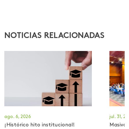
NOTICIAS RELACIONADAS
ago. 6, 2026
jul. 31, 2
¡Histórico hito institucional!
Masiva 