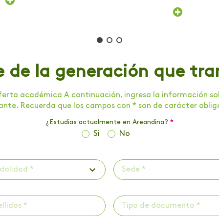
e de la generación que tr
erta académica A continuación, ingresa la información soli
tante. Recuerda que los campos con * son de carácter oblig
¿Estudias actualmente en Areandina?
*
Si
No
dalidad *
Sede *
Tipo de documento *