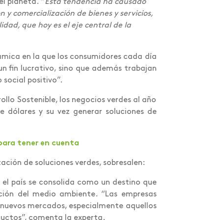
el planeta. “
Esta tendencia ha causado
y comercialización de bienes y servicios,
dad, que hoy es el eje central de la
mica en la que los consumidores cada día
n fin lucrativo, sino que además trabajan
 social positivo”.
ollo Sostenible, los negocios verdes al año
de dólares y su vez generar soluciones de
para tener en cuenta
ación de soluciones verdes, sobresalen:
e el país se consolida como un destino que
ación del medio ambiente. “Las empresas
 nuevos mercados, especialmente aquellos
oductos”, comenta la experta.