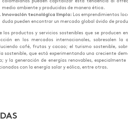
colombianas pueden capitalizar esta tendencia al ofrec
medio ambiente y producidas de manera ética.
Innovación tecnológica limpia:
Los emprendimientos local
duda pueden encontrar un mercado global ávido de product
e los productos y servicios sostenibles que se producen
cción en los mercados internacionales, sobresalen la 
uciendo café, frutas y cacao; el turismo sostenible, sob
 sostenible, que está experimentando una creciente de
a; y la generación de energías renovables, especialmente 
cionados con la energía solar y eólica, entre otras.
ADAS