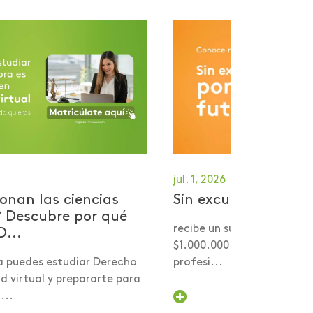
jul. 1, 2026
onan las ciencias
Sin excusas por tu 
? Descubre por qué
recibe un subsidio desde 
D...
$1.000.000 para comenzar
a puedes estudiar Derecho
profesi...
 virtual y prepararte para
...