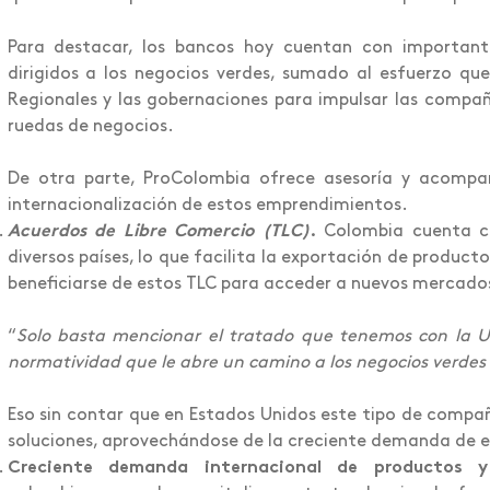
Para destacar, los bancos hoy cuentan con important
dirigidos a los negocios verdes, sumado al esfuerzo qu
Regionales y las gobernaciones para impulsar las compañí
ruedas de negocios.
De otra parte, ProColombia ofrece asesoría y acompa
internacionalización de estos emprendimientos.
Acuerdos de Libre Comercio (TLC)
.
Colombia cuenta co
diversos países, lo que facilita la exportación de product
beneficiarse de estos TLC para acceder a nuevos mercados
“
Solo basta mencionar el tratado que tenemos con la 
normatividad que le abre un camino a los negocios verdes 
Eso sin contar que en Estados Unidos este tipo de compañ
soluciones, aprovechándose de la creciente demanda de es
Creciente demanda internacional de productos y s