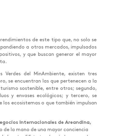
endimientos de este tipo que, no solo se
expandiendo a otros mercados, impulsados
positivos, y que buscan generar el mayor
neta.
s Verdes del MinAmbiente, existen tres
ero, se encuentran las que pertenecen a la
 turismo sostenible, entre otros; segundo,
uos y envases ecológicos; y tercero, se
de los ecosistemas o que también impulsan
egocios Internacionales de Areandina,
o de la mano de una mayor conciencia