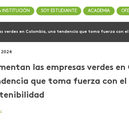
A INSTITUCIÓN
SOY ESTUDIANTE
ACADEMIA
OF
 verdes en Colombia, una tendencia que toma fuerza con el a
, 2024
mentan las empresas verdes en
dencia que toma fuerza con el 
tenibilidad
s: