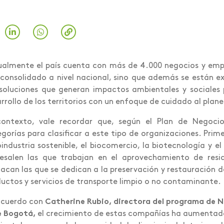
almente el país cuenta con más de 4.000 negocios y empr
consolidado a nivel nacional, sino que además se están 
soluciones que generan impactos ambientales y sociales 
rrollo de los territorios con un enfoque de cuidado al pla
contexto, vale recordar que, según el Plan de Negocio
gorías para clasificar a este tipo de organizaciones. Prim
industria sostenible, el biocomercio, la biotecnología y el
esalen las que trabajan en el aprovechamiento de resid
acan las que se dedican a la preservación y restauración 
uctos y servicios de transporte limpio o no contaminante.
acuerdo con
Catherine Rubio, directora del programa de N
e Bogotá,
el crecimiento de estas compañías ha aumentad