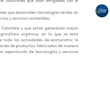
er soluciones que sean amigables con el
es que desarrollen tecnologías verdes sin
os y servicios sostenibles.
 en Colombia y que están generando mayor
agricultura orgánica, en la que se está
re todo las actividades de ecoturismo; la
manda de productos fabricados de manera
la exportación de tecnologías y servicios