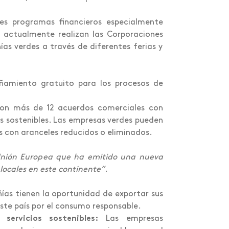
es programas financieros especialmente
e actualmente realizan las Corporaciones
as verdes a través de diferentes ferias y
ñamiento gratuito para los procesos de
n más de 12 acuerdos comerciales con
os sostenibles. Las empresas verdes pueden
 con aranceles reducidos o eliminados.
Unión Europea que ha emitido una nueva
locales en este continente”
.
ías tienen la oportunidad de exportar sus
te país por el consumo responsable.
ervicios sostenibles:
Las empresas