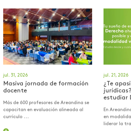
jul. 31, 2026
jul. 21, 2026
Masiva jornada de formación
¿Te apasi
docente
jurídicas
estudiar 
Más de 600 profesores de Areandina se
capacitan en evaluación alineada al
En Areandin
currículo ...
en modalidad
liderar la tra