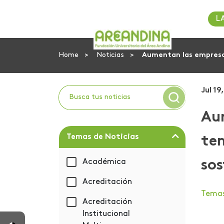
L
Home
Noticias
Aumentan las empresas
Jul 19
Au
Temas de Noticias
ten
Académica
sos
Acreditación
Tema
Acreditación
Institucional