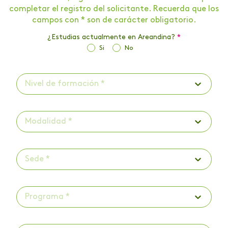
completar el registro del solicitante. Recuerda que los
campos con * son de carácter obligatorio.
¿Estudias actualmente en Areandina?
*
Si
No
Nivel de formación *
Modalidad *
Sede *
Programa *