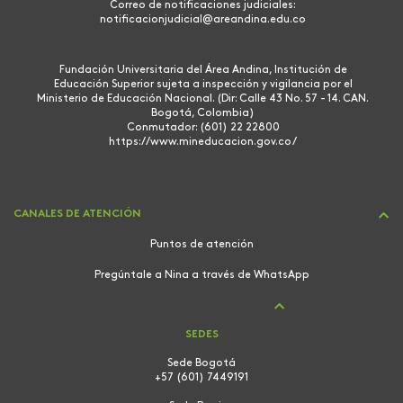
Correo de notificaciones judiciales:
notificacionjudicial@areandina.edu.co
Fundación Universitaria del Área Andina, Institución de
Educación Superior sujeta a inspección y vigilancia por el
Ministerio de Educación Nacional. (Dir: Calle 43 No. 57 - 14. CAN.
Bogotá, Colombia)
Conmutador: (601) 22 22800
https://www.mineducacion.gov.co/
CANALES DE ATENCIÓN
Puntos de atención
Pregúntale a Nina a través de WhatsApp
SEDES
Sede Bogotá
+57 (601) 7449191