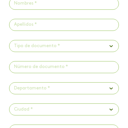
Tipo de documento *
Departamento *
Ciudad *