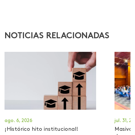
NOTICIAS RELACIONADAS
ago. 6, 2026
jul. 31, 2
¡Histórico hito institucional!
Masiva 