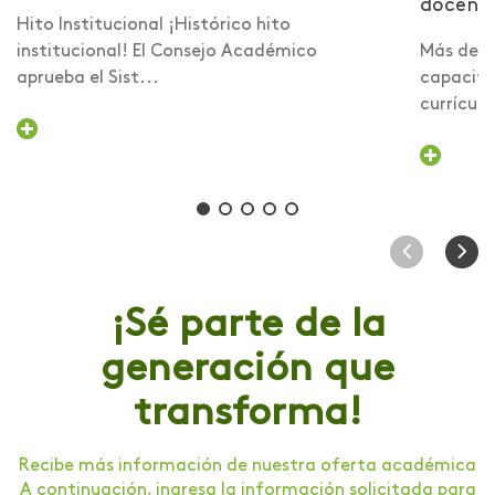
docent
Hito Institucional ¡Histórico hito
institucional! El Consejo Académico
Más de 6
aprueba el Sist...
capacita
currículo 
¡Sé parte de la
generación que
transforma!
Recibe más información de nuestra oferta académica
A continuación, ingresa la información solicitada para