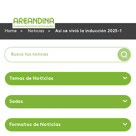
Home
Noticias
Así se vivió la inducción 2025-1
Temas de Noticias
Sedes
Formatos de Noticias