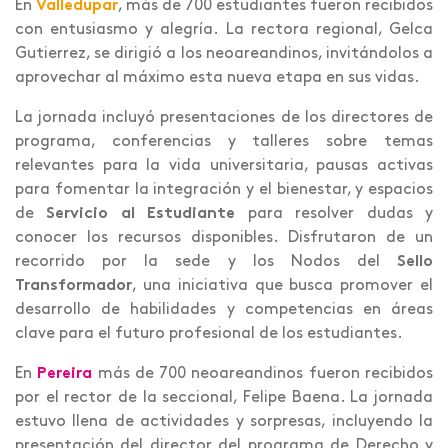
En
Valledupar
, más de 700 estudiantes fueron recibidos
con entusiasmo y alegría. La rectora regional, Gelca
Gutierrez, se dirigió a los neoareandinos, invitándolos a
aprovechar al máximo esta nueva etapa en sus vidas.
La jornada incluyó presentaciones de los directores de
programa, conferencias y talleres sobre temas
relevantes para la vida universitaria, pausas activas
para fomentar la integración y el bienestar, y espacios
de
Servicio al Estudiante
para resolver dudas y
conocer los recursos disponibles. Disfrutaron de un
recorrido por la sede y los Nodos del
Sello
Transformador
, una iniciativa que busca promover el
desarrollo de habilidades y competencias en áreas
clave para el futuro profesional de los estudiantes.
En
Pereira
más de 700 neoareandinos fueron recibidos
por el rector de la seccional, Felipe Baena. La jornada
estuvo llena de actividades y sorpresas, incluyendo la
presentación del director del programa de Derecho y