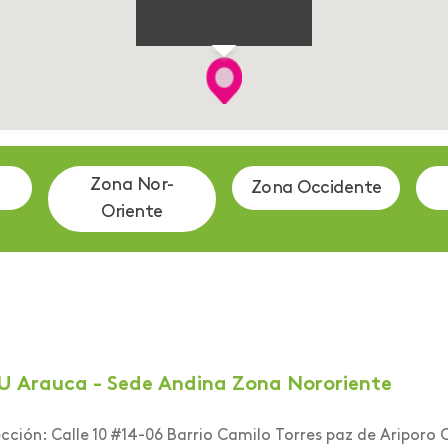
Zona Nor-
Zona Occidente
Oriente
U Arauca - Sede Andina Zona Nororiente
ección:
Calle 10 #14-06 Barrio Camilo Torres paz de Ariporo