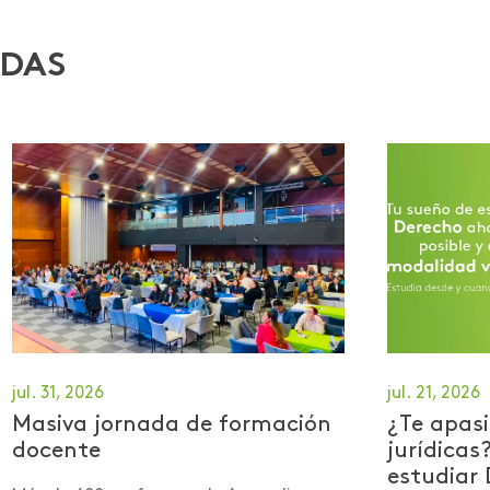
ADAS
jul. 31, 2026
jul. 21, 2026
Masiva jornada de formación
¿Te apasi
docente
jurídicas
estudiar 