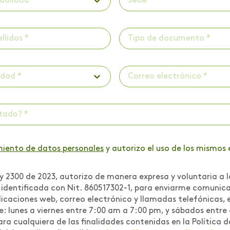
dalidad *
Sede *
Tipo de documento *
udad *
ctado? *
miento de datos personales
y autorizo el uso de los mismos 
 2300 de 2023, autorizo de manera expresa y voluntaria a l
r identificada con Nit. 860517302-1, para enviarme comuni
icaciones web, correo electrónico y llamadas telefónicas, e
te: lunes a viernes entre 7:00 am a 7:00 pm, y sábados entre
 para cualquiera de las finalidades contenidas en la Polític