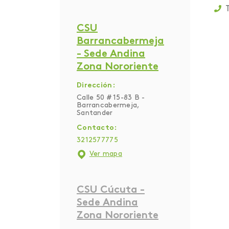
T
CSU
Barrancabermeja
- Sede Andina
Zona Nororiente
Dirección:
Calle 50 # 15-83 B -
Barrancabermeja,
Santander
Contacto:
3212577775
Ver mapa
CSU Cúcuta -
Sede Andina
Zona Nororiente