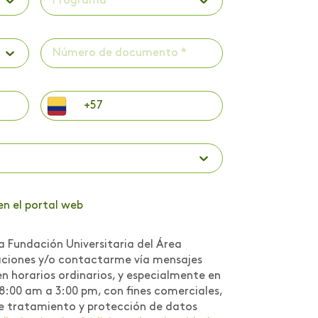
Programa *
en el portal web
a Fundación Universitaria del Área
caciones y/o contactarme vía mensajes
n horarios ordinarios, y especialmente en
 8:00 am a 3:00 pm, con fines comerciales,
a de tratamiento y protección de datos