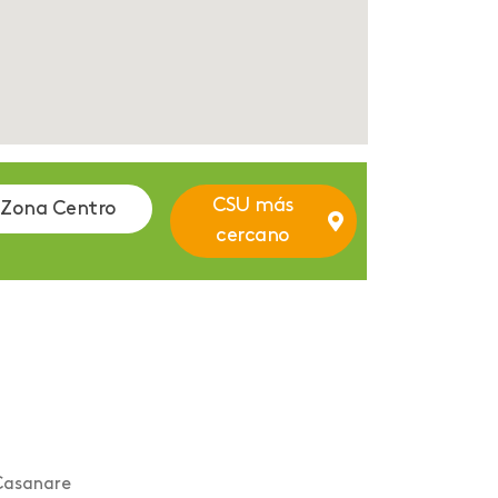
CSU más
Zona Centro
cercano
 Casanare