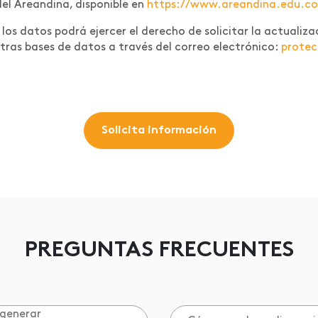
del Areandina, disponible en
https://www.areandina.edu.co/l
os datos podrá ejercer el derecho de solicitar la actualizac
tras bases de datos a través del correo electrónico:
prote
Solicita información
PREGUNTAS FRECUENTES
 generar