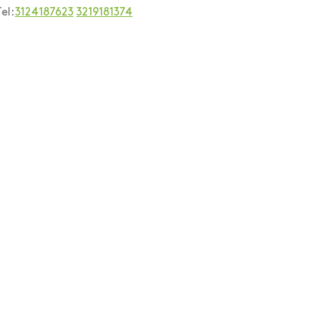
el:
3124187623
3219181374