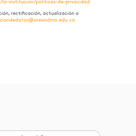
a-institucion/politicas-de-privacidad
ión, rectificación, actualización o
cciondedatos@areandina.edu.co