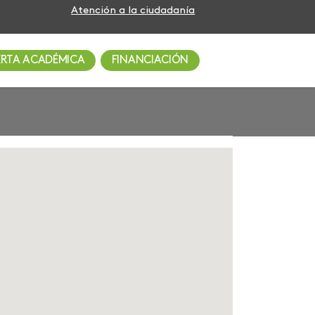
Atención a la ciudadanía
ERTA ACADÉMICA
FINANCIACIÓN