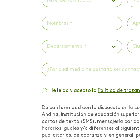
Nivel de formación *
Mo
Departamento *
Ci
¿Por cuál medio te gustaría ser conta
He leído y acepto la
Política de trata
De conformidad con lo dispuesto en la Ley
Andina, institución de educación superio
cortos de texto (SMS), mensajería por apl
horarios iguales y/o diferentes al siguien
publicitarios, de cobranza y, en general,