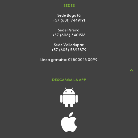
SEDES
Sede Bogotá
+57 (601) 7449191
Sede Pereira:
+57 (606) 3401516
Sede Valledupar:
+57 (605) 5897879
Línea gratuita:
01 8000 18 0099
DESCARGA LA APP