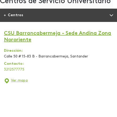
Centros de Servicio Universitario
Centros
CSU Barrancabermeja - Sede Andina Zona
Nororiente
Dirección:
Calle 50 # 15-83 B - Barrancabermeja, Santander
Contacto:
3212577775
Ver mapa