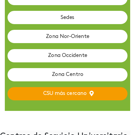
Sedes
Zona Nor-Oriente
Zona Occidente
Zona Centro
CSU más cercano