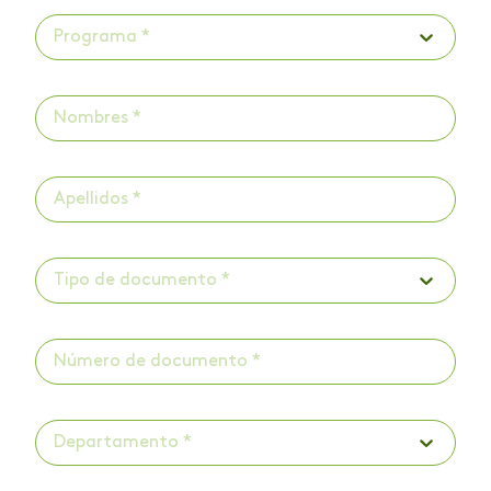
Programa *
Tipo de documento *
Departamento *