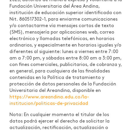
2023, autorizo de manera expresa y voluntaria a la
Fundación Universitaria del Área Andina,
institución de educación superior identificada con
Nit. 860517302-1, para enviarme comunicaciones
y/o contactarme vía mensajes cortos de texto
(SMS), mensajería por aplicaciones web, correo
electrónico y llamadas telefónicas, en horarios
ordinarios, y especialmente en horarios iguales y/o
diferentes al siguiente: lunes a viernes entre 7:00
am a 7:00 pm, y sábados entre 8:00 am a 3:00 pm,
con fines comerciales, publicitarios, de cobranza y,
en general, para cualquiera de las finalidades
contenidas en la Política de tratamiento y
protección de datos personales de la Fundación
Universitaria del Areandina, disponible en
https://www.areandina.edu.co/la-
institucion/politicas-de-privacidad
Nota: En cualquier momento el titular de los
datos podrá ejercer el derecho de solicitar la
actualización, rectificación, actualización o