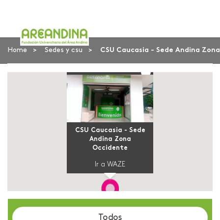
Home
Sedes y csu
CSU Caucasia - Sede Andina Zon
CSU Caucasia - Sede
Andina Zona
Occidente
Ir a WAZE
Todos